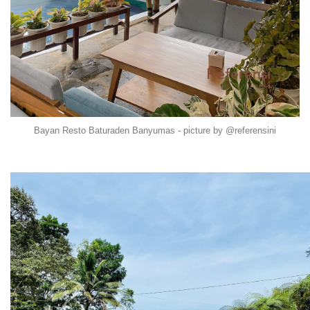
Bayan Resto Baturaden Banyumas - picture by @referensini