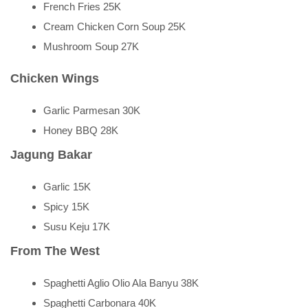
French Fries 25K
Cream Chicken Corn Soup 25K
Mushroom Soup 27K
Chicken Wings
Garlic Parmesan 30K
Honey BBQ 28K
Jagung Bakar
Garlic 15K
Spicy 15K
Susu Keju 17K
From The West
Spaghetti Aglio Olio Ala Banyu 38K
Spaghetti Carbonara 40K