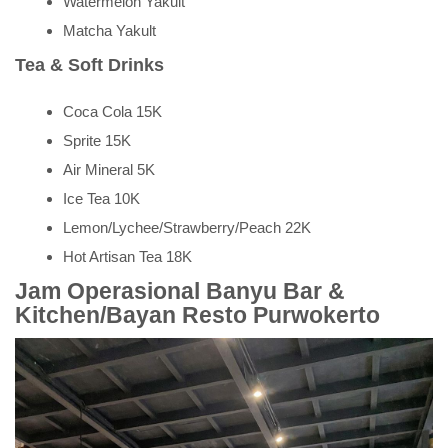
Watermelon Yakult
Matcha Yakult
Tea & Soft Drinks
Coca Cola 15K
Sprite 15K
Air Mineral 5K
Ice Tea 10K
Lemon/Lychee/Strawberry/Peach 22K
Hot Artisan Tea 18K
Jam Operasional Banyu Bar &
Kitchen/Bayan Resto Purwokerto