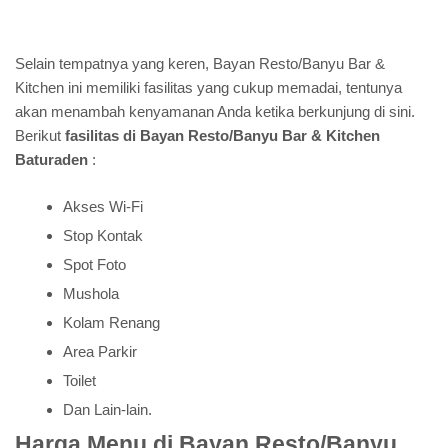
Selain tempatnya yang keren, Bayan Resto/Banyu Bar &
Kitchen ini memiliki fasilitas yang cukup memadai, tentunya
akan menambah kenyamanan Anda ketika berkunjung di sini.
Berikut
fasilitas di Bayan Resto/Banyu Bar & Kitchen
Baturaden
:
Akses Wi-Fi
Stop Kontak
Spot Foto
Mushola
Kolam Renang
Area Parkir
Toilet
Dan Lain-lain.
Harga Menu di Bayan Resto/Banyu