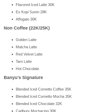
Flavored Iced Latte 30K
Es Kopi Suren 28K
Affogato 30K
Non Coffee (22K/25K)
Golden Latte
Matcha Latte
Red Velvet Latte
Taro Latte
Hot Chocolate
Banyu's Signature
Blended Iced Cornetto Coffee 35K
Blended Iced Cornetto Mocha 35K
Blended Iced Chocolate 32K
Cadbury Mochacino 30K