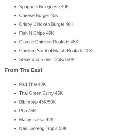
Spaghetti Bolognese 40K
Cheese Burger 45K
Crispy Chicken Burger 40K
Fish N Chips 45K
Classic Chicken Roulade 45K'
Chicken Sambal Matah Roulade 40K
Steak and Sides 125K/150K
From The East
Pad Thai 42K
Thai Green Curry 45K
Bibimbap 45K/50K
Pho 45K
Malay Laksa 42K
Nasi Goreng Tropis 50K