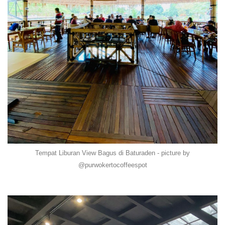
Tempat Liburan View Bagus di Baturaden - picture by
@purwokertocoffeespot