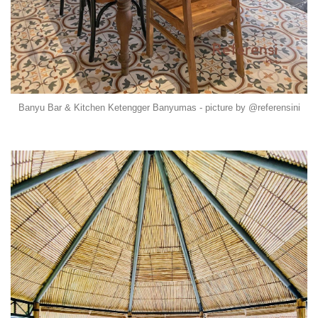
Banyu Bar & Kitchen Ketengger Banyumas - picture by @referensini