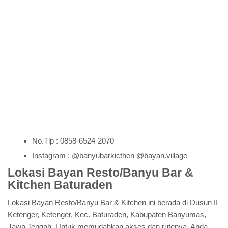
No.Tlp : 0858-6524-2070
Instagram : @banyubarkicthen @bayan.village
Lokasi Bayan Resto/Banyu Bar &
Kitchen Baturaden
Lokasi Bayan Resto/Banyu Bar & Kitchen ini berada di Dusun II
Ketenger, Ketenger, Kec. Baturaden, Kabupaten Banyumas,
Jawa Tengah. Untuk memudahkan akses dan rutenya, Anda