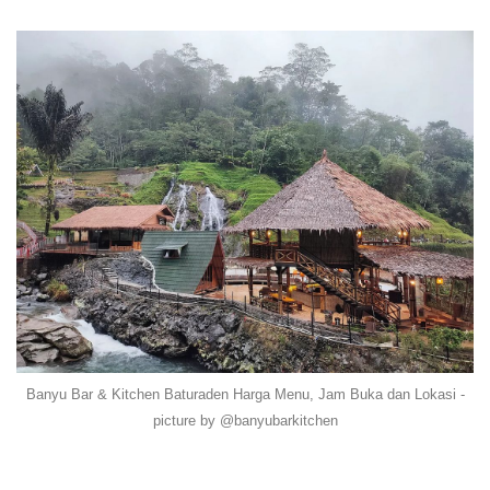
Banyu Bar & Kitchen Baturaden Harga Menu, Jam Buka dan Lokasi -
picture by @banyubarkitchen