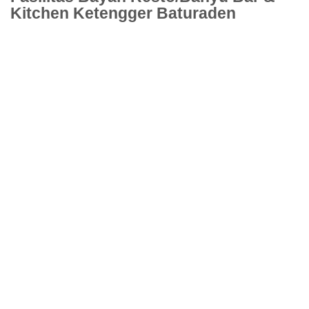
Kitchen Ketengger Baturaden