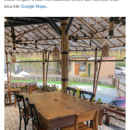
bisa klik
Google Maps
.