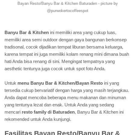
Bayan Resto/Banyu Bar & Kitchen Baturaden - picture by
@purwokertocoffeespot
Banyu Bar & Kitchen
ini memiliki area yang cukup luas,
memiliki area semi outdoor dengan gaya bangunan berkonsep
tradisonal, cocok dijadikan tempat liburan bersama keluarga,
karena tempat ini juga memiliki kolam renang mini dimana buah
hati Anda bisa renang di sini. Mengingat tempatnya yang
aesthetic tentunya juga cocok untuk spot foto Anda.
Untuk
menu Banyu Bar & Kitchen/Bayan Resto
ini yang
tersedia cukup bervariatif dengan harga yang masih terjangkau.
Anda dapat mencoba beberapa menu makanan dan minuman
yang tentunya lezat dan enak. Untuk Anda yang sedang
mencari
resto family di Baturaden
, Banyu Bar & Kitchen ini
rekomended untuk Anda kunjungi.
Fasilitas Bayan Resto/Banyu Bar &