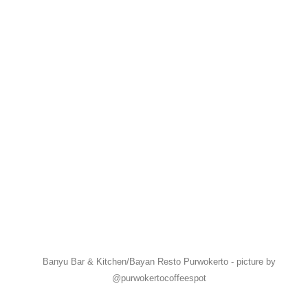
Banyu Bar & Kitchen/Bayan Resto Purwokerto - picture by
@purwokertocoffeespot