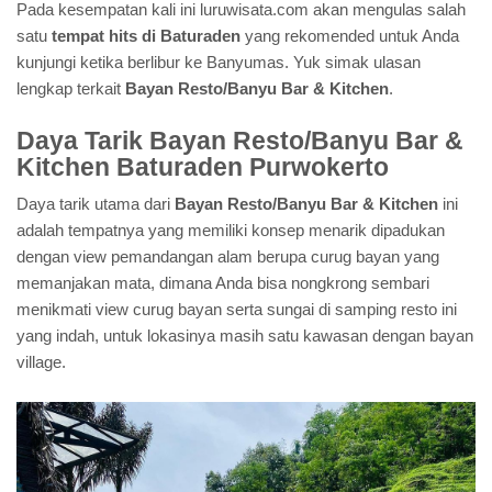
Pada kesempatan kali ini luruwisata.com akan mengulas salah
satu
tempat hits di Baturaden
yang rekomended untuk Anda
kunjungi ketika berlibur ke Banyumas. Yuk simak ulasan
lengkap terkait
Bayan Resto/Banyu Bar & Kitchen
.
Daya Tarik Bayan Resto/Banyu Bar &
Kitchen Baturaden Purwokerto
Daya tarik utama dari
Bayan Resto/Banyu Bar & Kitchen
ini
adalah tempatnya yang memiliki konsep menarik dipadukan
dengan view pemandangan alam berupa curug bayan yang
memanjakan mata, dimana Anda bisa nongkrong sembari
menikmati view curug bayan serta sungai di samping resto ini
yang indah, untuk lokasinya masih satu kawasan dengan bayan
village.