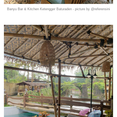
Banyu Bar & Kitchen Ketengger Baturaden - picture by @referensini