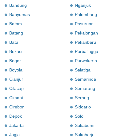
Bandung
Nganjuk
Banyumas
Palembang
Batam
Pasuruan
Batang
Pekalongan
Batu
Pekanbaru
Bekasi
Purbalingga
Bogor
Purwokerto
Boyolali
Salatiga
Cianjur
Samarinda
Cilacap
Semarang
Cimahi
Serang
Cirebon
Sidoarjo
Depok
Solo
Jakarta
Sukabumi
Jogja
Sukoharjo