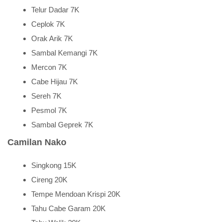
Telur Dadar 7K
Ceplok 7K
Orak Arik 7K
Sambal Kemangi 7K
Mercon 7K
Cabe Hijau 7K
Sereh 7K
Pesmol 7K
Sambal Geprek 7K
Camilan Nako
Singkong 15K
Cireng 20K
Tempe Mendoan Krispi 20K
Tahu Cabe Garam 20K