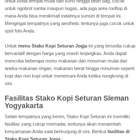
untuk Anda tempat mulai dari kursi hingga bean bag, cocok
untuk ngobrol santai maupun nugas, ada juga area rooftop di
mana Anda bisa menikmati indahnya sunset di tempat ini.
Mengingat tempatnya yang aesthetic tentunya juga cocok untuk
spot foto Anda.
Untuk
menu Stako Kopi Seturan Jogja
ini yang tersedia cukup
bervariatif dengan harga yang masih terjangkau. Anda dapat
mencoba beberapa menu makanan dan minuman mulai dari
aneka makanan ringan, makanan berat hingga minuman seperti
kopi dan non kopi untuk menemani Anda ketika nongkrong di
sini.
Fasilitas Stako Kopi Seturan Sleman
Yogyakarta
Selain tempatnya yang keren, Stako Kopi Seturan ini memiliki
fasilitas yang cukup memadai, tentunya akan menambah
kenyamanan Anda saat berkunjung di sini. Berikut
fasilitas di
Stako Kopi Seturan Jogja
: