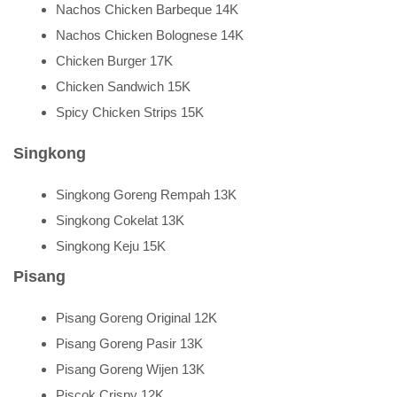
Nachos Chicken Barbeque 14K
Nachos Chicken Bolognese 14K
Chicken Burger 17K
Chicken Sandwich 15K
Spicy Chicken Strips 15K
Singkong
Singkong Goreng Rempah 13K
Singkong Cokelat 13K
Singkong Keju 15K
Pisang
Pisang Goreng Original 12K
Pisang Goreng Pasir 13K
Pisang Goreng Wijen 13K
Piscok Crispy 12K