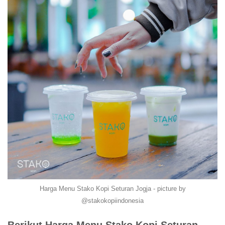
Harga Menu Stako Kopi Seturan Jogja - picture by
@stakokopiindonesia
Berikut Harga Menu Stako Kopi Seturan