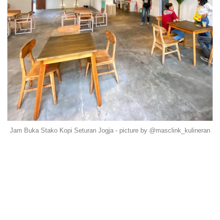
Jam Buka Stako Kopi Seturan Jogja - picture by @masclink_kulineran