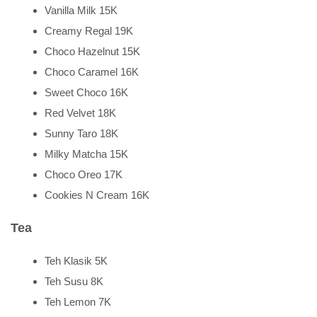
Vanilla Milk 15K
Creamy Regal 19K
Choco Hazelnut 15K
Choco Caramel 16K
Sweet Choco 16K
Red Velvet 18K
Sunny Taro 18K
Milky Matcha 15K
Choco Oreo 17K
Cookies N Cream 16K
Tea
Teh Klasik 5K
Teh Susu 8K
Teh Lemon 7K