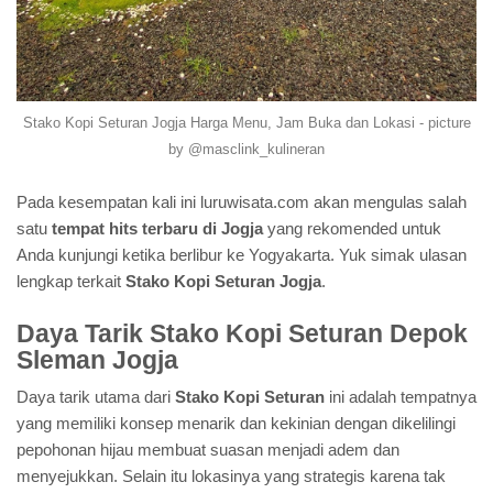
Stako Kopi Seturan Jogja Harga Menu, Jam Buka dan Lokasi - picture
by @masclink_kulineran
Pada kesempatan kali ini luruwisata.com akan mengulas salah
satu
tempat hits terbaru di Jogja
yang rekomended untuk
Anda kunjungi ketika berlibur ke Yogyakarta. Yuk simak ulasan
lengkap terkait
Stako Kopi Seturan Jogja
.
Daya Tarik Stako Kopi Seturan Depok
Sleman Jogja
Daya tarik utama dari
Stako Kopi Seturan
ini adalah tempatnya
yang memiliki konsep menarik dan kekinian dengan dikelilingi
pepohonan hijau membuat suasan menjadi adem dan
menyejukkan. Selain itu lokasinya yang strategis karena tak