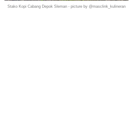
Stako Kopi Cabang Depok Sleman - picture by @masclink_kulineran