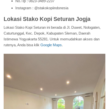
No.Tlp : 0823-3489-2237
Instagram : @stakokopiindonesia
Lokasi Stako Kopi Seturan Jogja
Lokasi Stako Kopi Seturan ini berada di Jl. Duwet, Nologaten,
Caturtunggal, Kec. Depok, Kabupaten Sleman, Daerah
Istimewa Yogyakarta 55281. Untuk memudahkan akses dan
rutenya, Anda bisa klik
Google Maps
.