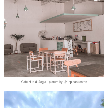
Cafe Hits di Jogja - picture by @kopidankonten