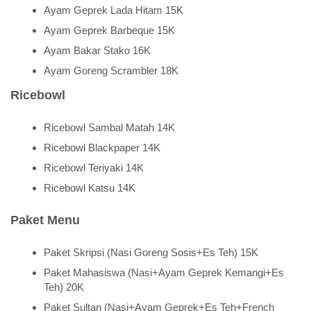
Ayam Geprek Lada Hitam 15K
Ayam Geprek Barbeque 15K
Ayam Bakar Stako 16K
Ayam Goreng Scrambler 18K
Ricebowl
Ricebowl Sambal Matah 14K
Ricebowl Blackpaper 14K
Ricebowl Teriyaki 14K
Ricebowl Katsu 14K
Paket Menu
Paket Skripsi (Nasi Goreng Sosis+Es Teh) 15K
Paket Mahasiswa (Nasi+Ayam Geprek Kemangi+Es
Teh) 20K
Paket Sultan (Nasi+Ayam Geprek+Es Teh+French