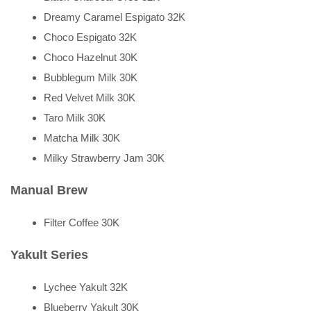
Dreamy Caramel Espigato 32K
Choco Espigato 32K
Choco Hazelnut 30K
Bubblegum Milk 30K
Red Velvet Milk 30K
Taro Milk 30K
Matcha Milk 30K
Milky Strawberry Jam 30K
Manual Brew
Filter Coffee 30K
Yakult Series
Lychee Yakult 32K
Blueberry Yakult 30K