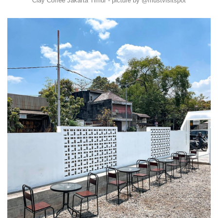
Clay Coffee Jakarta Timur - picture by @mustvisitspot