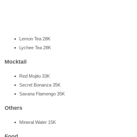
Lemon Tea 28K
Lychee Tea 28K
Mocktail
Red Mojito 33K
Secret Bonanza 35K
Savana Flamengo 35K
Others
Mineral Water 15K
Food