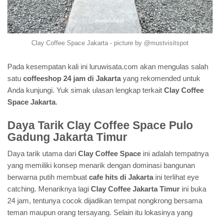
Clay Coffee Space Jakarta - picture by @mustvisitspot
Pada kesempatan kali ini luruwisata.com akan mengulas salah
satu
coffeeshop 24 jam di Jakarta
yang rekomended untuk
Anda kunjungi. Yuk simak ulasan lengkap terkait
Clay Coffee
Space Jakarta
.
Daya Tarik Clay Coffee Space Pulo
Gadung Jakarta Timur
Daya tarik utama dari
Clay Coffee Space
ini adalah tempatnya
yang memiliki konsep menarik dengan dominasi bangunan
berwarna putih membuat
cafe hits di Jakarta
ini terlihat eye
catching. Menariknya lagi
Clay Coffee Jakarta Timur
ini buka
24 jam, tentunya cocok dijadikan tempat nongkrong bersama
teman maupun orang tersayang. Selain itu lokasinya yang