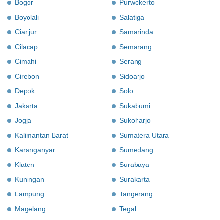
Bogor
Purwokerto
Boyolali
Salatiga
Cianjur
Samarinda
Cilacap
Semarang
Cimahi
Serang
Cirebon
Sidoarjo
Depok
Solo
Jakarta
Sukabumi
Jogja
Sukoharjo
Kalimantan Barat
Sumatera Utara
Karanganyar
Sumedang
Klaten
Surabaya
Kuningan
Surakarta
Lampung
Tangerang
Magelang
Tegal