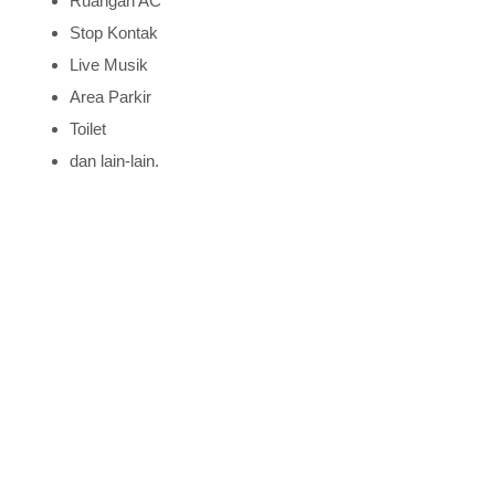
Ruangan AC
Stop Kontak
Live Musik
Area Parkir
Toilet
dan lain-lain.