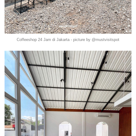
Coffeeshop 24 Jam di Jakarta - picture by @mustvisitspot