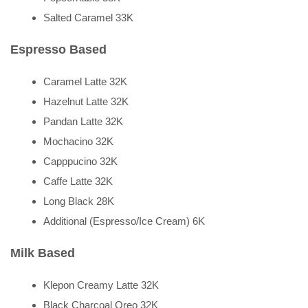
Salted Caramel 33K
Espresso Based
Caramel Latte 32K
Hazelnut Latte 32K
Pandan Latte 32K
Mochacino 32K
Capppucino 32K
Caffe Latte 32K
Long Black 28K
Additional (Espresso/Ice Cream) 6K
Milk Based
Klepon Creamy Latte 32K
Black Charcoal Oreo 32K