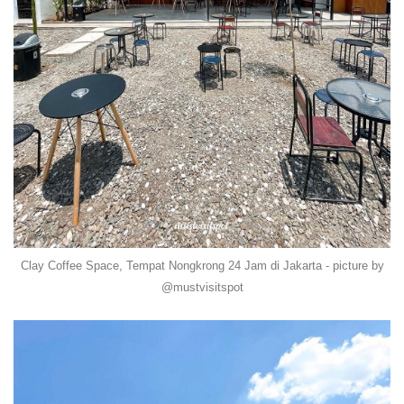
Clay Coffee Space, Tempat Nongkrong 24 Jam di Jakarta - picture by
@mustvisitspot