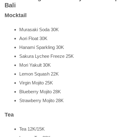
Bali
Mocktail
Murasaki Soda 30K
Aori Float 30K
Hanami Sparkling 30K
Sakura Lychee Freeze 25K
Mori Yakult 30K
Lemon Squash 22K
Virgin Mojito 25K
Blueberry Mojito 28K
Strawberry Mojito 28K
Tea
Tea 12K/15K