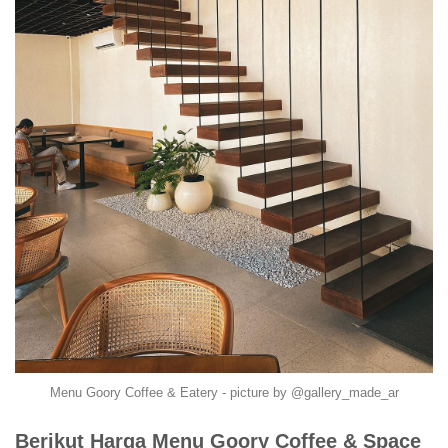
Menu Goory Coffee & Eatery - picture by @gallery_made_ar
Berikut Harga Menu Goory Coffee & Space