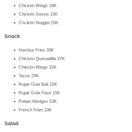
Chicken Wings 18K
Chicken Sossis 15K
Chciken Nugget 15K
Snack
Hambur Fries 39K
Chicken Quesadilla 37K
Chieckn Wings 32K
Tacos 29K
Rujak Gula Bali 15K
Rujak Gula Pasir 15K
Potato Wedges 23K
French Fries 23K
Salad