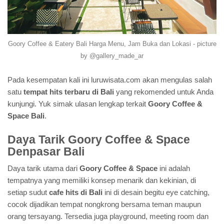
Goory Coffee & Eatery Bali Harga Menu, Jam Buka dan Lokasi - picture
by @gallery_made_ar
Pada kesempatan kali ini luruwisata.com akan mengulas salah
satu
tempat hits terbaru di Bali
yang rekomended untuk Anda
kunjungi. Yuk simak ulasan lengkap terkait
Goory Coffee &
Space Bali
.
Daya Tarik Goory Coffee & Space
Denpasar Bali
Daya tarik utama dari
Goory Coffee & Space
ini adalah
tempatnya yang memiliki konsep menarik dan kekinian, di
setiap sudut
cafe hits di Bali
ini di desain begitu eye catching,
cocok dijadikan tempat nongkrong bersama teman maupun
orang tersayang. Tersedia juga playground, meeting room dan