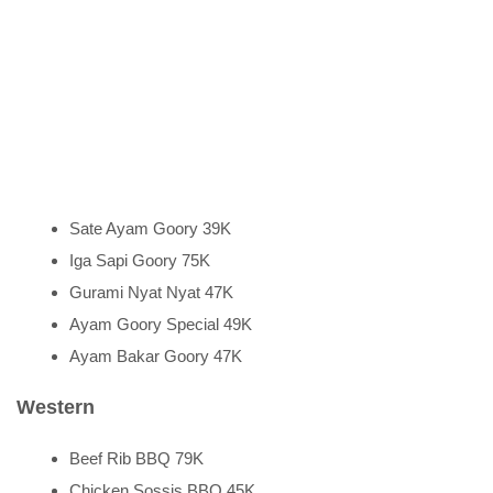
Sate Ayam Goory 39K
Iga Sapi Goory 75K
Gurami Nyat Nyat 47K
Ayam Goory Special 49K
Ayam Bakar Goory 47K
Western
Beef Rib BBQ 79K
Chicken Sossis BBQ 45K