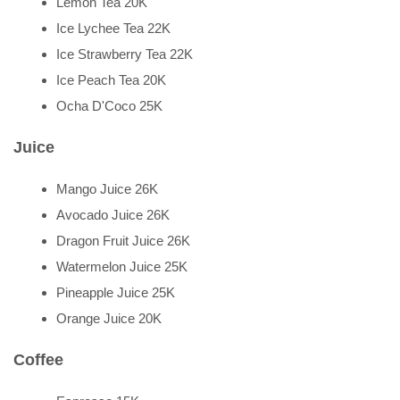
Lemon Tea 20K
Ice Lychee Tea 22K
Ice Strawberry Tea 22K
Ice Peach Tea 20K
Ocha D'Coco 25K
Juice
Mango Juice 26K
Avocado Juice 26K
Dragon Fruit Juice 26K
Watermelon Juice 25K
Pineapple Juice 25K
Orange Juice 20K
Coffee