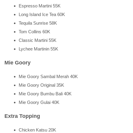
Espresso Martini 55K
Long Island Ice Tea 60K
Tequila Sunrise 58K
Tom Collins 60K
Classic Martini 55K
Lychee Martinin 55K
Mie Goory
Mie Goory Sambal Merah 40K
Mie Goory Original 35K
Mie Goory Bumbu Bali 40K
Mie Goory Gulai 40K
Extra Topping
Chicken Katsu 20K