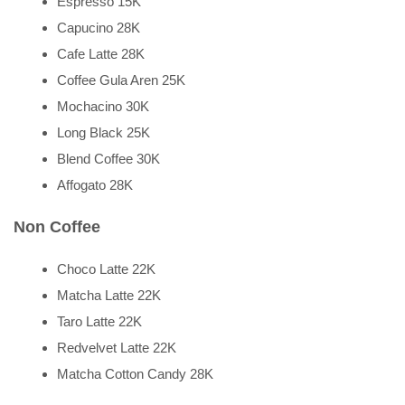
Espresso 15K
Capucino 28K
Cafe Latte 28K
Coffee Gula Aren 25K
Mochacino 30K
Long Black 25K
Blend Coffee 30K
Affogato 28K
Non Coffee
Choco Latte 22K
Matcha Latte 22K
Taro Latte 22K
Redvelvet Latte 22K
Matcha Cotton Candy 28K