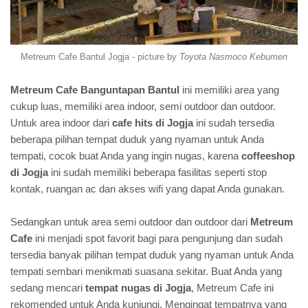
Metreum Cafe Bantul Jogja - picture by
Toyota Nasmoco Kebumen
Metreum Cafe Banguntapan Bantul
ini memiliki area yang
cukup luas, memiliki area indoor, semi outdoor dan outdoor.
Untuk area indoor dari
cafe hits di Jogja
ini sudah tersedia
beberapa pilihan tempat duduk yang nyaman untuk Anda
tempati, cocok buat Anda yang ingin nugas, karena
coffeeshop
di Jogja
ini sudah memiliki beberapa fasilitas seperti stop
kontak, ruangan ac dan akses wifi yang dapat Anda gunakan.
Sedangkan untuk area semi outdoor dan outdoor dari
Metreum
Cafe
ini menjadi spot favorit bagi para pengunjung dan sudah
tersedia banyak pilihan tempat duduk yang nyaman untuk Anda
tempati sembari menikmati suasana sekitar. Buat Anda yang
sedang mencari
tempat nugas di Jogja
, Metreum Cafe ini
rekomended untuk Anda kunjungi. Mengingat tempatnya yang