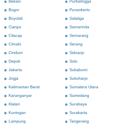
Bekasi
Purbalingga
Bogor
Purwokerto
Boyolali
Salatiga
Cianjur
Samarinda
Cilacap
Semarang
Cimahi
Serang
Cirebon
Sidoarjo
Depok
Solo
Jakarta
Sukabumi
Jogja
Sukoharjo
Kalimantan Barat
Sumatera Utara
Karanganyar
Sumedang
Klaten
Surabaya
Kuningan
Surakarta
Lampung
Tangerang