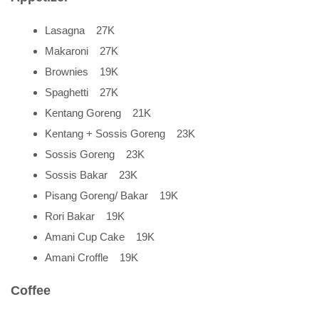
Lasagna 27K
Makaroni 27K
Brownies 19K
Spaghetti 27K
Kentang Goreng 21K
Kentang + Sossis Goreng 23K
Sossis Goreng 23K
Sossis Bakar 23K
Pisang Goreng/ Bakar 19K
Rori Bakar 19K
Amani Cup Cake 19K
Amani Croffle 19K
Coffee