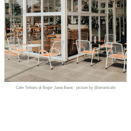
Cafe Terbaru di Bogor Jawa Barat - picture by @amanicafe