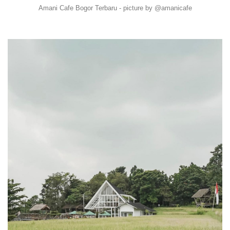
Amani Cafe Bogor Terbaru - picture by @amanicafe