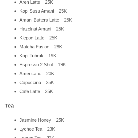
Aren Latte 25K
Kopi Susu Amani 25K
Amani Butters Latte 25K
Hazelnut Amani 25K
Klepon Latte 25K
Matcha Fusion 28K
Kopi Tubruk 19K
Espresso 2 Shot 19K
Americano 20K
Capuccino 25K
Cafe Latte 25K
Tea
Jasmine Honey 25K
Lychee Tea 23K
Lemon Tea 23K