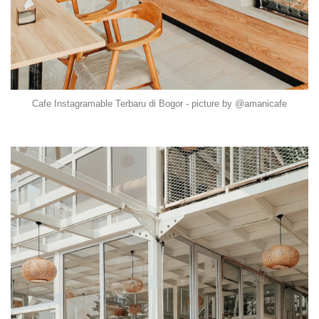
Cafe Instagramable Terbaru di Bogor - picture by @amanicafe