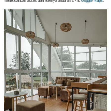
memudahkan akses dan rutenya anda bisa klik
Goggle Maps
.