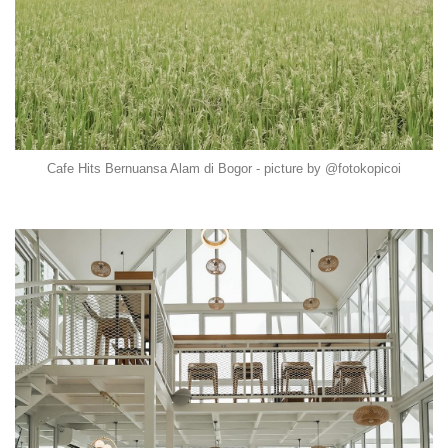
Cafe Hits Bernuansa Alam di Bogor - picture by @fotokopicoi