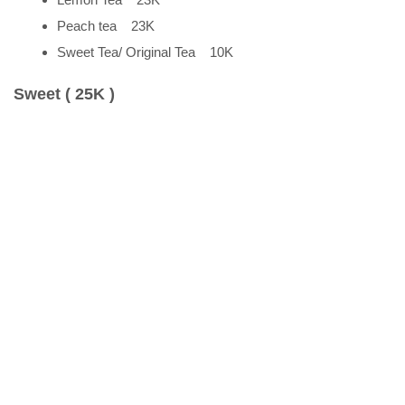
Peach tea 23K
Sweet Tea/ Original Tea 10K
Sweet ( 25K )