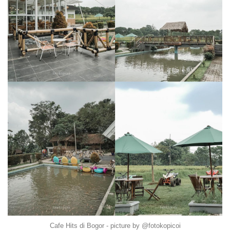
Cafe Hits di Bogor - picture by @fotokopicoi