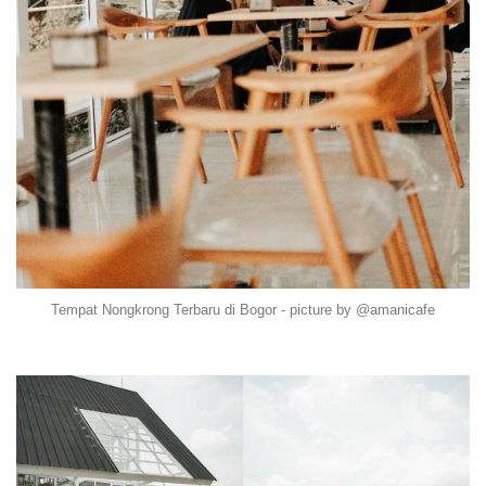
Tempat Nongkrong Terbaru di Bogor - picture by @amanicafe