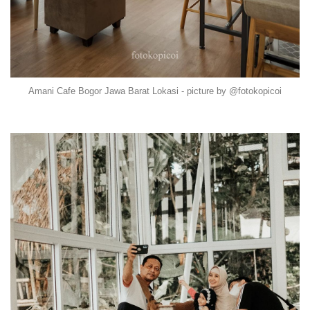
Amani Cafe Bogor Jawa Barat Lokasi - picture by @fotokopicoi