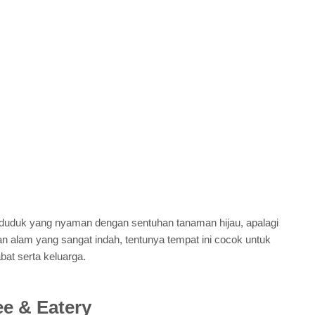
t duduk yang nyaman dengan sentuhan tanaman hijau, apalagi
alam yang sangat indah, tentunya tempat ini cocok untuk
at serta keluarga.
ee & Eatery