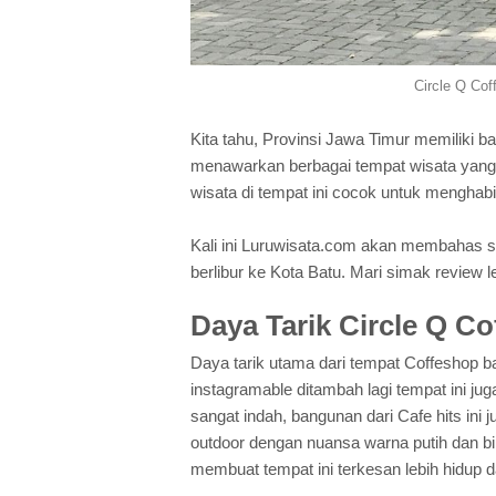
Circle Q Cof
Kita tahu, Provinsi Jawa Timur memiliki b
menawarkan berbagai tempat wisata yang 
wisata di tempat ini cocok untuk menghab
Kali ini Luruwisata.com akan membahas sa
berlibur ke Kota Batu. Mari simak review l
Daya Tarik Circle Q Co
Daya tarik utama dari tempat Coffeshop b
instagramable ditambah lagi tempat ini
sangat indah, bangunan dari Cafe hits ini
outdoor dengan nuansa warna putih dan bi
membuat tempat ini terkesan lebih hidup d