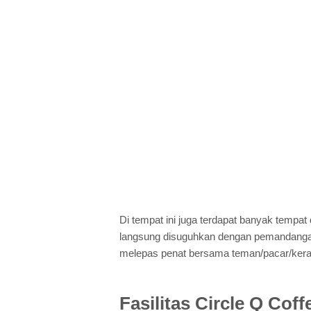
Di tempat ini juga terdapat banyak tempa
langsung disuguhkan dengan pemandangan 
melepas penat bersama teman/pacar/kerab
Fasilitas Circle Q Coff