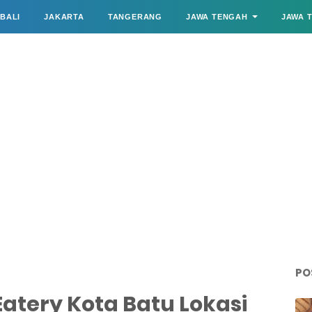
BALI
JAKARTA
TANGERANG
JAWA TENGAH
JAWA 
PO
 Eatery Kota Batu Lokasi