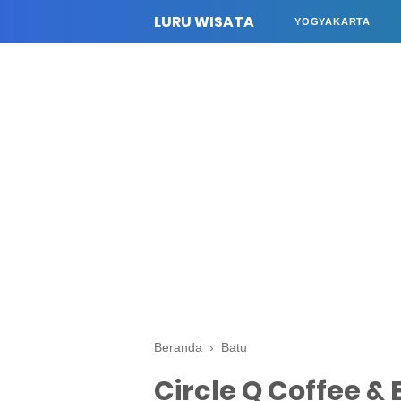
LURU WISATA
YOGYAKARTA
Beranda
›
Batu
Circle Q Coffee &