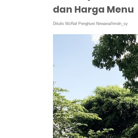
dan Harga Menu
Ditulis
MzRaf Penghuni Nirwana/hmdn_sy