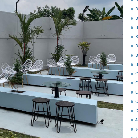
B
B
B
B
B
B
B
C
C
C
C
D
J
J