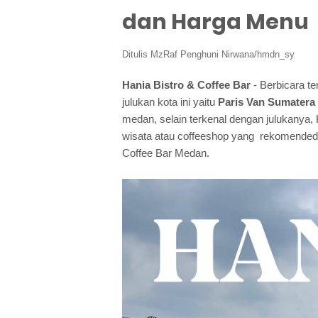
dan Harga Menu
Ditulis
MzRaf Penghuni Nirwana/hmdn_sy
Hania Bistro & Coffee Bar
- Berbicara t
julukan kota ini yaitu
Paris Van Sumatera
medan, selain terkenal dengan julukanya,
wisata atau coffeeshop yang rekomended u
Coffee Bar Medan.