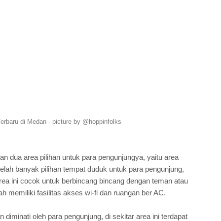
erbaru di Medan - picture by @hoppinfolks
an dua area pilihan untuk para pengunjungya, yaitu area
telah banyak pilihan tempat duduk untuk para pengunjung,
rea ini cocok untuk berbincang bincang dengan teman atau
h memiliki fasilitas akses wi-fi dan ruangan ber AC.
iminati oleh para pengunjung, di sekitar area ini terdapat