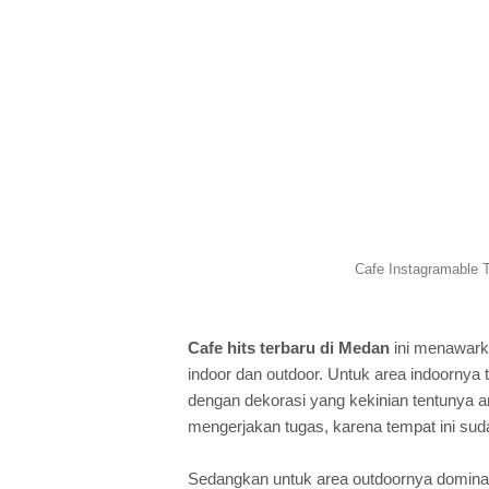
Cafe Instagramable T
Cafe hits terbaru di Medan
ini menawark
indoor dan outdoor. Untuk area indoornya 
dengan dekorasi yang kekinian tentunya a
mengerjakan tugas, karena tempat ini suda
Sedangkan untuk area outdoornya dominan d