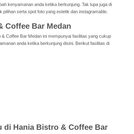
h kenyamanan anda ketika berkunjung. Tak lupa juga di
k pilihan serta spot foto yang estetik dan instagramable.
o & Coffee Bar Medan
o & Coffee Bar Medan ini mempunyai fasilitas yang cukup
an anda ketika berkunjung disini. Berikut fasilitas di
 di Hania Bistro & Coffee Bar