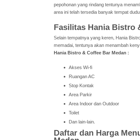
pepohonan yang rindang tentunya menamba
area ini telah tersedia banyak tempat dudu
Fasilitas Hania Bistr
Selain tempatnya yang keren, Hania Bistr
memadai, tentunya akan menambah kenyaman
Hania Bistro & Coffee Bar Medan :
Akses Wi-fi
Ruangan AC
Stop Kontak
Area Parkir
Area Indoor dan Outdoor
Toilet
Dan lain-lain.
Daftar dan Harga Menu