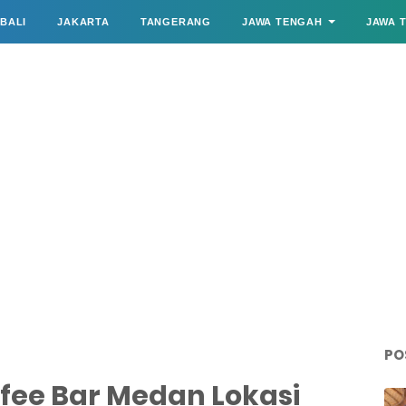
BALI
JAKARTA
TANGERANG
JAWA TENGAH
JAWA 
PO
ffee Bar Medan Lokasi