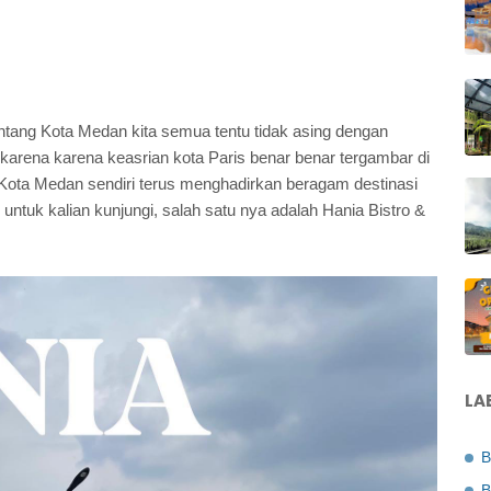
entang Kota Medan kita semua tentu tidak asing dengan
karena karena keasrian kota Paris benar benar tergambar di
 Kota Medan sendiri terus menghadirkan beragam destinasi
ntuk kalian kunjungi, salah satu nya adalah Hania Bistro &
LA
B
B