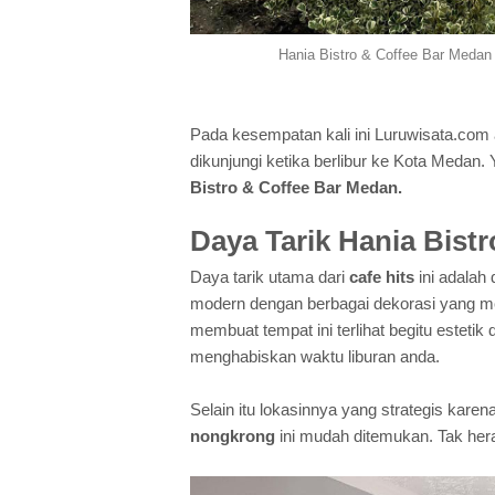
Hania Bistro & Coffee Bar Medan
Pada kesempatan kali ini Luruwisata.com
dikunjungi ketika berlibur ke Kota Medan.
Bistro & Coffee Bar Medan.
Daya Tarik Hania Bist
Daya tarik utama dari
cafe hits
ini adala
modern dengan berbagai dekorasi yang men
membuat tempat ini terlihat begitu estetik
menghabiskan waktu liburan anda.
Selain itu lokasinnya yang strategis kare
nongkrong
ini mudah ditemukan. Tak heran