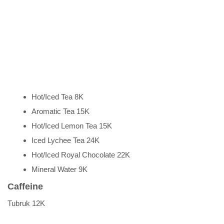
Hot/Iced Tea 8K
Aromatic Tea 15K
Hot/Iced Lemon Tea 15K
Iced Lychee Tea 24K
Hot/Iced Royal Chocolate 22K
Mineral Water 9K
Caffeine
Tubruk 12K