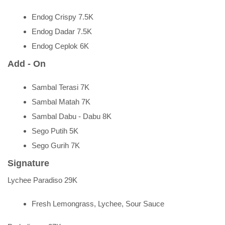
Endog Crispy 7.5K
Endog Dadar 7.5K
Endog Ceplok 6K
Add - On
Sambal Terasi 7K
Sambal Matah 7K
Sambal Dabu - Dabu 8K
Sego Putih 5K
Sego Gurih 7K
Signature
Lychee Paradiso 29K
Fresh Lemongrass, Lychee, Sour Sauce