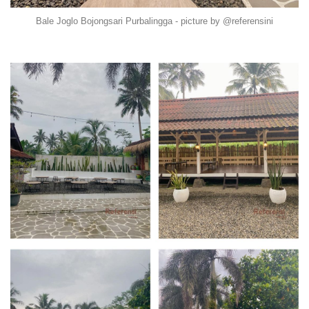
Bale Joglo Bojongsari Purbalingga - picture by @referensini