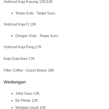
Hot/Iced Kopi Kosong 12K/13K
Tanpa Gula - Tanpa Susu
Hot/Iced Kopi O 13K
Dengan Gula - Tanpa Susu
Hot/Iced Kopi Peng 17K
Kopi Gula Aren 17K
Filter Coffee - Guest Beans 18K
Wedangan
Jahe Susu 12K
Bir Pletok 12K
Wedang Uwuh 12K