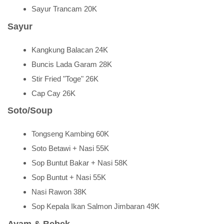
Sayur Trancam 20K
Sayur
Kangkung Balacan 24K
Buncis Lada Garam 28K
Stir Fried "Toge" 26K
Cap Cay 26K
Soto/Soup
Tongseng Kambing 60K
Soto Betawi + Nasi 55K
Sop Buntut Bakar + Nasi 58K
Sop Buntut + Nasi 55K
Nasi Rawon 38K
Sop Kepala Ikan Salmon Jimbaran 49K