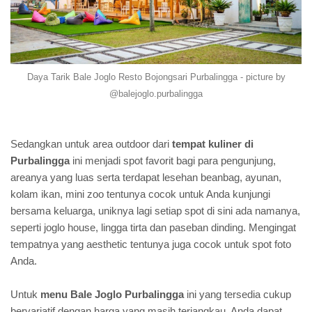
Daya Tarik Bale Joglo Resto Bojongsari Purbalingga - picture by
@balejoglo.purbalingga
Sedangkan untuk area outdoor dari
tempat kuliner di
Purbalingga
ini menjadi spot favorit bagi para pengunjung,
areanya yang luas serta terdapat lesehan beanbag, ayunan,
kolam ikan, mini zoo tentunya cocok untuk Anda kunjungi
bersama keluarga, uniknya lagi setiap spot di sini ada namanya,
seperti joglo house, lingga tirta dan paseban dinding. Mengingat
tempatnya yang aesthetic tentunya juga cocok untuk spot foto
Anda.
Untuk
menu Bale Joglo Purbalingga
ini yang tersedia cukup
bervariatif dengan harga yang masih terjangkau. Anda dapat