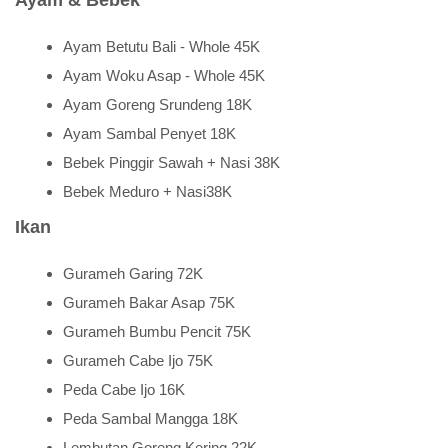
Ayam & Bebek
Ayam Betutu Bali - Whole 45K
Ayam Woku Asap - Whole 45K
Ayam Goreng Srundeng 18K
Ayam Sambal Penyet 18K
Bebek Pinggir Sawah + Nasi 38K
Bebek Meduro + Nasi38K
Ikan
Gurameh Garing 72K
Gurameh Bakar Asap 75K
Gurameh Bumbu Pencit 75K
Gurameh Cabe Ijo 75K
Peda Cabe Ijo 16K
Peda Sambal Mangga 18K
Lembutan Goreng Kering 22K