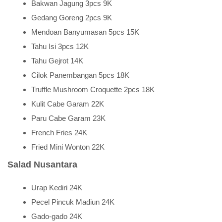
Bakwan Jagung 3pcs 9K
Gedang Goreng 2pcs 9K
Mendoan Banyumasan 5pcs 15K
Tahu Isi 3pcs 12K
Tahu Gejrot 14K
Cilok Panembangan 5pcs 18K
Truffle Mushroom Croquette 2pcs 18K
Kulit Cabe Garam 22K
Paru Cabe Garam 23K
French Fries 24K
Fried Mini Wonton 22K
Salad Nusantara
Urap Kediri 24K
Pecel Pincuk Madiun 24K
Gado-gado 24K