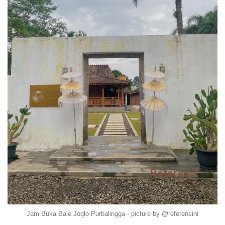
Jam Buka Bale Joglo Purbalingga - picture by @referensini