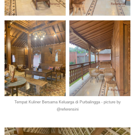
Tempat Kuliner Bersama Keluarga di Purbalingga - picture by
@referensini