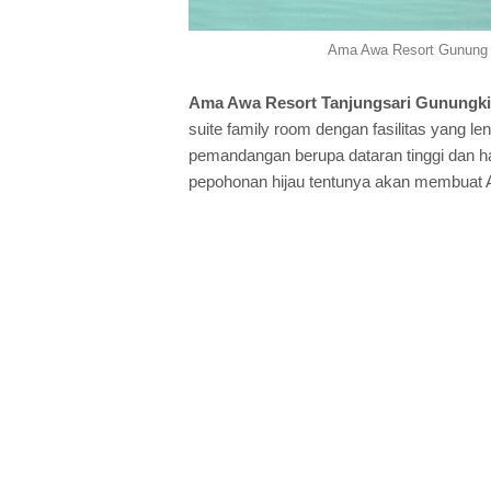
Ama Awa Resort Gunung K
Ama Awa Resort Tanjungsari Gunungki
suite family room dengan fasilitas yang le
pemandangan berupa dataran tinggi dan ham
pepohonan hijau tentunya akan membuat A