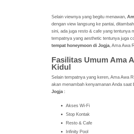
Selain viewnya yang begitu menawan,
Am
dengan view langsung ke pantai, ditambah
sini, ada juga resto & cafe yang tentuny
tempatnya yang aesthetic tentunya juga c
tempat honeymoon di Jogja
, Ama Awa R
Fasilitas Umum Ama A
Kidul
Selain tempatnya yang keren, Ama Awa Res
akan menambah kenyamanan Anda saat ber
Jogja
:
Akses Wi-Fi
Stop Kontak
Resto & Cafe
Infinity Pool