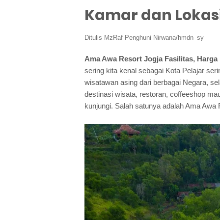
Kamar dan Lokas
Ditulis
MzRaf Penghuni Nirwana/hmdn_sy
Ama Awa Resort Jogja Fasilitas, Harga
sering kita kenal sebagai Kota Pelajar ser
wisatawan asing dari berbagai Negara, se
destinasi wisata, restoran, coffeeshop 
kunjungi. Salah satunya adalah Ama Awa 