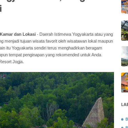
i
 Kamar dan Lokasi
- Daerah Istimewa Yogyakarta atau yang
ing menjadi tujuan wisata favorit oleh wisatawan lokal maupun
lain itu Yogyakarta sendiri terus menghadirkan beragam
maupun tempat penginapan yang rekomended untuk Anda
Resort Jogja.
LA
B
B