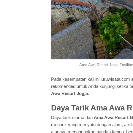
Ama Awa Resort Jogja Fasilita
Pada kesempatan kali ini luruwisata.com
rekomended untuk Anda kunjungi ketika be
Awa Resort Jogja
.
Daya Tarik Ama Awa R
Daya tarik utama dari
Ama Awa Resort G
menarik yang menyatu dengan alam, arsit
atapnya menggunakan pandan kering, berad