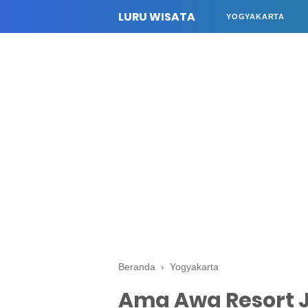
LURU WISATA
YOGYAKARTA
Beranda
›
Yogyakarta
Ama Awa Resort Jo