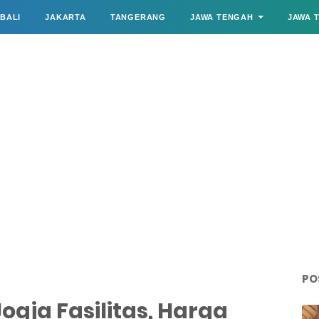
BALI
JAKARTA
TANGERANG
JAWA TENGAH
JAWA 
PO
gja Fasilitas, Harga