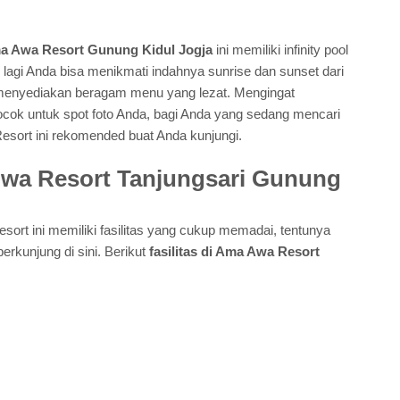
a Awa Resort Gunung Kidul Jogja
ini memiliki infinity pool
 lagi Anda bisa menikmati indahnya sunrise dan sunset dari
a menyediakan beragam menu yang lezat. Mengingat
ocok untuk spot foto Anda, bagi Anda yang sedang mencari
esort ini rekomended buat Anda kunjungi.
wa Resort Tanjungsari Gunung
ort ini memiliki fasilitas yang cukup memadai, tentunya
kunjung di sini. Berikut
fasilitas di Ama Awa Resort