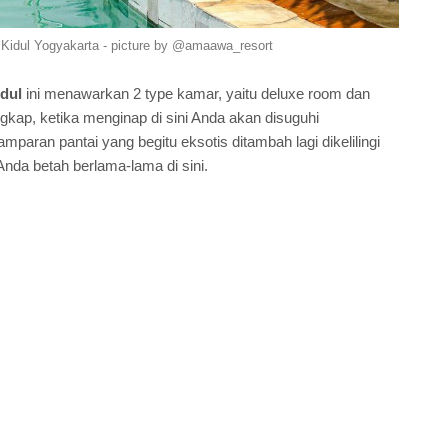
idul Yogyakarta - picture by @amaawa_resort
dul
ini menawarkan 2 type kamar, yaitu deluxe room dan
ngkap, ketika menginap di sini Anda akan disuguhi
paran pantai yang begitu eksotis ditambah lagi dikelilingi
nda betah berlama-lama di sini.