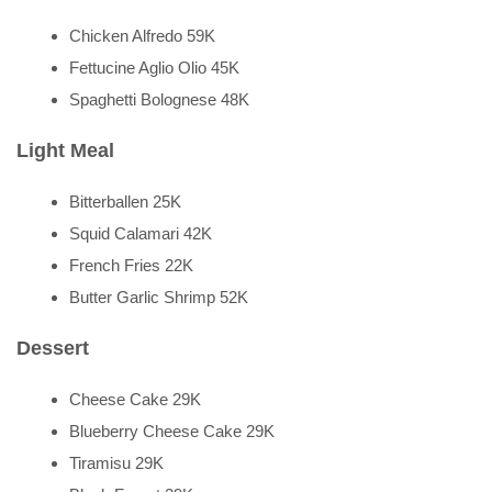
Chicken Alfredo 59K
Fettucine Aglio Olio 45K
Spaghetti Bolognese 48K
Light Meal
Bitterballen 25K
Squid Calamari 42K
French Fries 22K
Butter Garlic Shrimp 52K
Dessert
Cheese Cake 29K
Blueberry Cheese Cake 29K
Tiramisu 29K