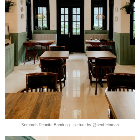
Serumah Reunite Bandung - picture by @acaffeinman