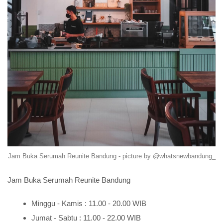
Jam Buka Serumah Reunite Bandung - picture by @whatsnewbandung_
Jam Buka Serumah Reunite Bandung
Minggu - Kamis : 11.00 - 20.00 WIB
Jumat - Sabtu : 11.00 - 22.00 WIB