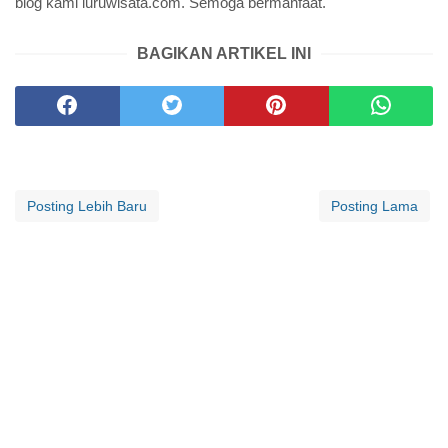
blog kami luruwisata.com. Semoga bermanfaat.
BAGIKAN ARTIKEL INI
Posting Lebih Baru
Posting Lama