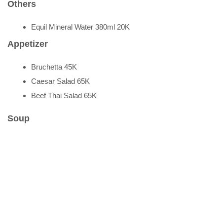
Others
Equil Mineral Water 380ml 20K
Appetizer
Bruchetta 45K
Caesar Salad 65K
Beef Thai Salad 65K
Soup