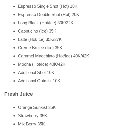
Espresso Single Shot (Hot) 18K
Espresso Double Shot (Hot) 20K
Long Black (Hot/Ice) 30K/32K
Cappucino (Ice) 35K
Latte (Hot/Ice) 35K/37K
Creme Brulee (Ice) 35K
Caramel Macchiato (Hot/Ice) 40K/42K
Mocha (Hot/Ice) 40K/42K
Additional Shot 10K
Additional Oatmilk 10K
Fresh Juice
Orange Sunkist 35K
Strawberry 35K
Mix Berry 35K