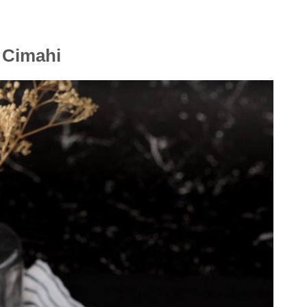
 Cimahi