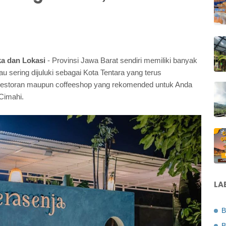
a dan Lokasi
- Provinsi Jawa Barat sendiri memiliki banyak
u sering dijuluki sebagai Kota Tentara yang terus
 restoran maupun coffeeshop yang rekomended untuk Anda
Cimahi.
LA
B
B