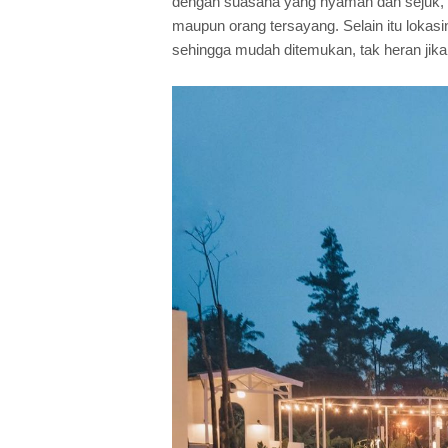
dengan suasana yang nyaman dan sejuk, 
maupun orang tersayang. Selain itu lokasi
sehingga mudah ditemukan, tak heran jik