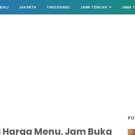
BALI
JAKARTA
TANGERANG
JAWA TENGAH
JAWA 
PO
i Harga Menu, Jam Buka