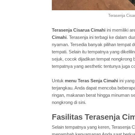
Terasenja Cisa
Terasenja Cisarua Cimahi
ini memiliki 
Cimahi
. Terasenja ini terbagi ke dalam 
nyaman. Tersedia banyak pilihan tempat d
tempati. Selain itu tempatnya yang dikel
sejuk, cocok dijadikan tempat nongkron
tempatnya yang aesthetic tentunya juga co
Untuk
menu Teras Senja Cimahi
ini yang
terjangkau. Anda dapat mencoba bebera
ringan, makanan berat hingga minuman se
nongkrong di sini.
Fasilitas Terasenja Ci
Selain tempatnya yang keren, Terasenja Ca
menambah kenyamanan Anda saat berkunju