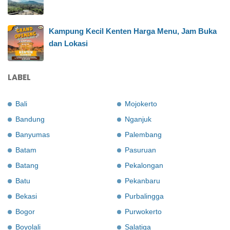
Kampung Kecil Kenten Harga Menu, Jam Buka
dan Lokasi
LABEL
Bali
Mojokerto
Bandung
Nganjuk
Banyumas
Palembang
Batam
Pasuruan
Batang
Pekalongan
Batu
Pekanbaru
Bekasi
Purbalingga
Bogor
Purwokerto
Boyolali
Salatiga