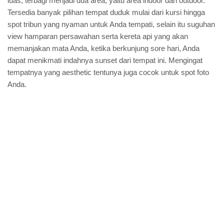
luas, terbagi menjadi dua area, yaitu area indoor dan outdoor.
Tersedia banyak pilihan tempat duduk mulai dari kursi hingga
spot tribun yang nyaman untuk Anda tempati, selain itu suguhan
view hamparan persawahan serta kereta api yang akan
memanjakan mata Anda, ketika berkunjung sore hari, Anda
dapat menikmati indahnya sunset dari tempat ini. Mengingat
tempatnya yang aesthetic tentunya juga cocok untuk spot foto
Anda.