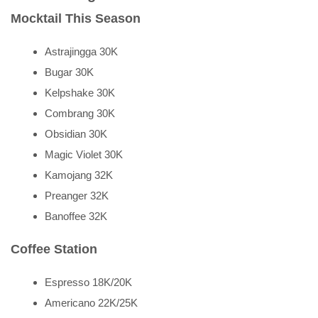
Mocktail This Season
Astrajingga 30K
Bugar 30K
Kelpshake 30K
Combrang 30K
Obsidian 30K
Magic Violet 30K
Kamojang 32K
Preanger 32K
Banoffee 32K
Coffee Station
Espresso 18K/20K
Americano 22K/25K