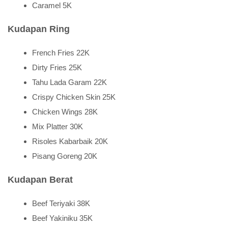
Caramel 5K
Kudapan Ring
French Fries 22K
Dirty Fries 25K
Tahu Lada Garam 22K
Crispy Chicken Skin 25K
Chicken Wings 28K
Mix Platter 30K
Risoles Kabarbaik 20K
Pisang Goreng 20K
Kudapan Berat
Beef Teriyaki 38K
Beef Yakiniku 35K