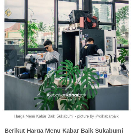
Harga Menu Kabar Baik Sukabumi - picture by @dikabarbaik
Berikut Harga Menu Kabar Baik Sukabumi