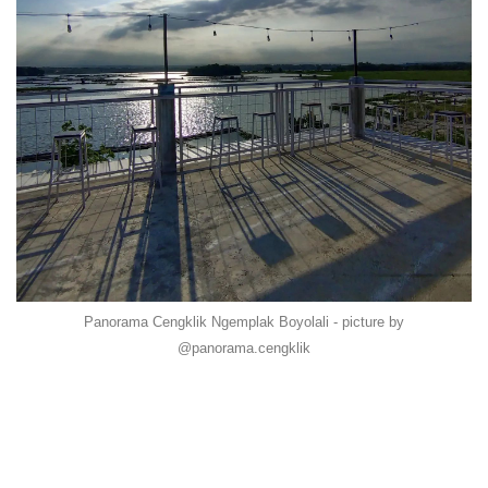
Panorama Cengklik Ngemplak Boyolali - picture by
@panorama.cengklik