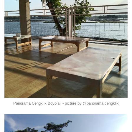
Panorama Cengklik Boyolali - picture by @panorama.cengklik