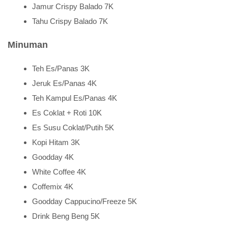
Jamur Crispy Balado 7K
Tahu Crispy Balado 7K
Minuman
Teh Es/Panas 3K
Jeruk Es/Panas 4K
Teh Kampul Es/Panas 4K
Es Coklat + Roti 10K
Es Susu Coklat/Putih 5K
Kopi Hitam 3K
Goodday 4K
White Coffee 4K
Coffemix 4K
Goodday Cappucino/Freeze 5K
Drink Beng Beng 5K