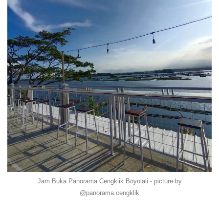
Jam Buka Panorama Cengklik Boyolali - picture by
@panorama.cengklik