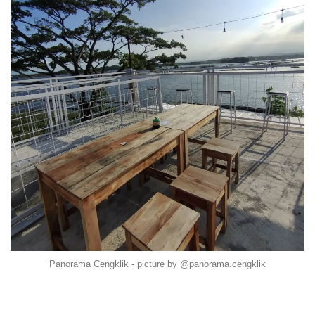
Panorama Cengklik - picture by @panorama.cengklik