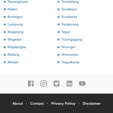
Karanganyar
Sumedang
Klaten
Surabaya
Kuningan
Surakarta
Lampung
Tangerang
Magelang
Tegal
Magetan
Tulungagung
Majalengka
Wonogiri
Malang
Wonosobo
Medan
Yogyakarta
About
Contact
Privacy Policy
Disclaimer