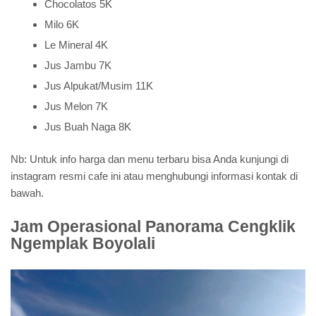
Chocolatos 5K
Milo 6K
Le Mineral 4K
Jus Jambu 7K
Jus Alpukat/Musim 11K
Jus Melon 7K
Jus Buah Naga 8K
Nb: Untuk info harga dan menu terbaru bisa Anda kunjungi di
instagram resmi cafe ini atau menghubungi informasi kontak di
bawah.
Jam Operasional Panorama Cengklik
Ngemplak Boyolali