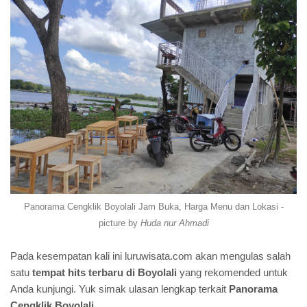
Panorama Cengklik Boyolali Jam Buka, Harga Menu dan Lokasi -
picture by
Huda nur Ahmadi
Pada kesempatan kali ini luruwisata.com akan mengulas salah
satu
tempat hits terbaru di Boyolali
yang rekomended untuk
Anda kunjungi. Yuk simak ulasan lengkap terkait
Panorama
Cengklik Boyolali
.