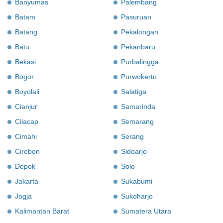
Banyumas
Palembang
Batam
Pasuruan
Batang
Pekalongan
Batu
Pekanbaru
Bekasi
Purbalingga
Bogor
Purwokerto
Boyolali
Salatiga
Cianjur
Samarinda
Cilacap
Semarang
Cimahi
Serang
Cirebon
Sidoarjo
Depok
Solo
Jakarta
Sukabumi
Jogja
Sukoharjo
Kalimantan Barat
Sumatera Utara