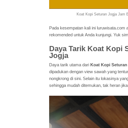
Koat Kopi Seturan Jogja Jam B
Pada kesempatan kali ini luruwisata.com 
rekomended untuk Anda kunjungi. Yuk sima
Daya Tarik Koat Kopi 
Jogja
Daya tarik utama dari
Koat Kopi Seturan
dipadukan dengan view sawah yang tentu
nongkrong di sini. Selain itu lokasinya yan
sehingga mudah ditemukan, tak heran jik