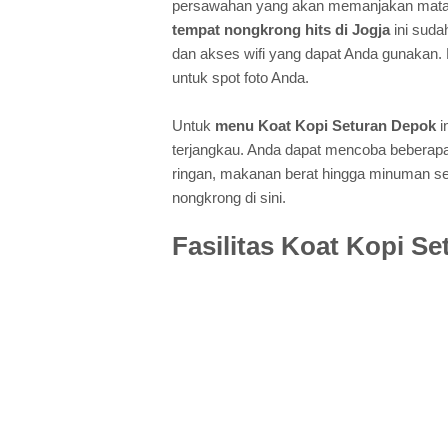
persawahan yang akan memanjakan mata A
tempat nongkrong hits di Jogja
ini suda
dan akses wifi yang dapat Anda gunakan.
untuk spot foto Anda.
Untuk
menu Koat Kopi Seturan Depok
i
terjangkau. Anda dapat mencoba bebera
ringan, makanan berat hingga minuman se
nongkrong di sini.
Fasilitas Koat Kopi S