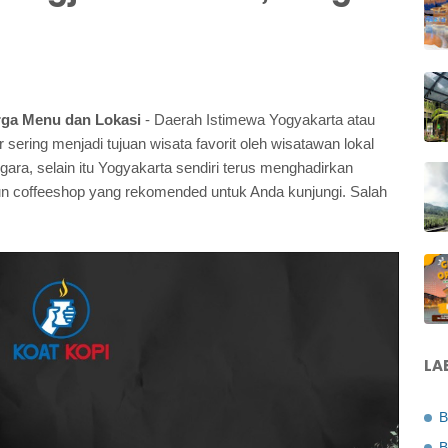
rga Menu dan Lokasi
- Daerah Istimewa Yogyakarta atau
r sering menjadi tujuan wisata favorit oleh wisatawan lokal
ara, selain itu Yogyakarta sendiri terus menghadirkan
un coffeeshop yang rekomended untuk Anda kunjungi. Salah
LA
B
B