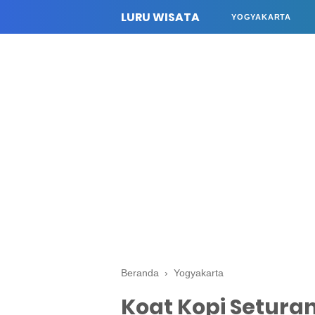
LURU WISATA
YOGYAKARTA
Beranda
›
Yogyakarta
Koat Kopi Setura