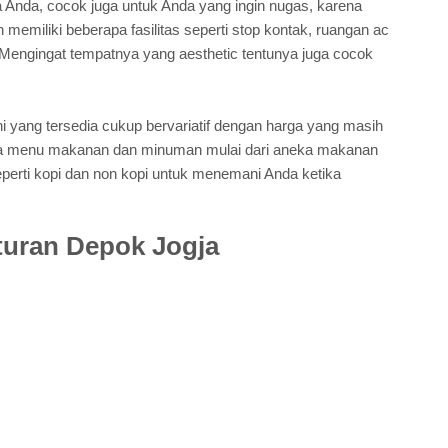
nda, cocok juga untuk Anda yang ingin nugas, karena
h memiliki beberapa fasilitas seperti stop kontak, ruangan ac
 Mengingat tempatnya yang aesthetic tentunya juga cocok
ni yang tersedia cukup bervariatif dengan harga yang masih
pa menu makanan dan minuman mulai dari aneka makanan
perti kopi dan non kopi untuk menemani Anda ketika
eturan Depok Jogja