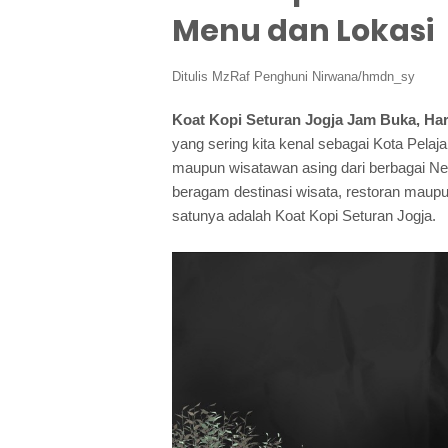
Menu dan Lokasi
Ditulis
MzRaf Penghuni Nirwana/hmdn_sy
Koat Kopi Seturan Jogja Jam Buka, Ha
yang sering kita kenal sebagai Kota Pelaja
maupun wisatawan asing dari berbagai Neg
beragam destinasi wisata, restoran maup
satunya adalah Koat Kopi Seturan Jogja.