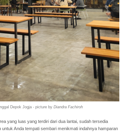
nggal Depok Jogja - picture by
Diandra Fachiroh
rea yang luas yang terdiri dari dua lantai, sudah tersedia
n untuk Anda tempati sembari menikmati indahnya hamparan