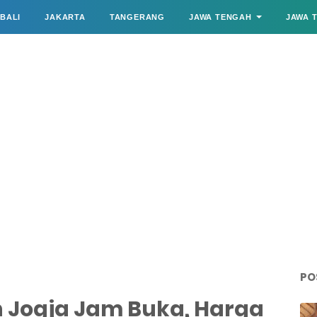
BALI
JAKARTA
TANGERANG
JAWA TENGAH
JAWA 
PO
n Jogja Jam Buka, Harga