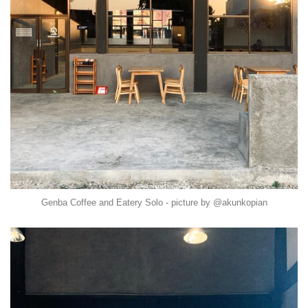
Genba Coffee and Eatery Solo - picture by @akunkopian