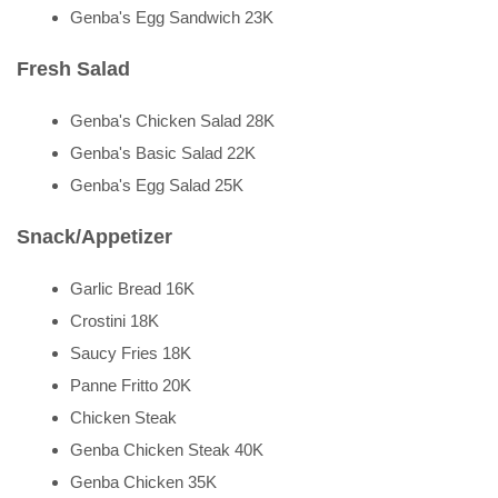
Genba's Egg Sandwich 23K
Fresh Salad
Genba's Chicken Salad 28K
Genba's Basic Salad 22K
Genba's Egg Salad 25K
Snack/Appetizer
Garlic Bread 16K
Crostini 18K
Saucy Fries 18K
Panne Fritto 20K
Chicken Steak
Genba Chicken Steak 40K
Genba Chicken 35K