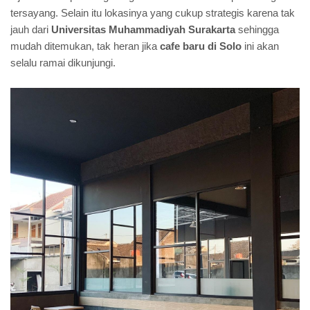
tersayang. Selain itu lokasinya yang cukup strategis karena tak
jauh dari
Universitas Muhammadiyah Surakarta
sehingga
mudah ditemukan, tak heran jika
cafe baru di Solo
ini akan
selalu ramai dikunjungi.