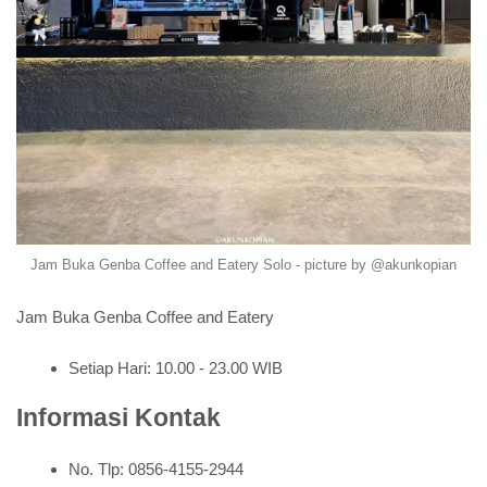
Jam Buka Genba Coffee and Eatery Solo - picture by @akunkopian
Jam Buka Genba Coffee and Eatery
Setiap Hari: 10.00 - 23.00 WIB
Informasi Kontak
No. Tlp: 0856-4155-2944