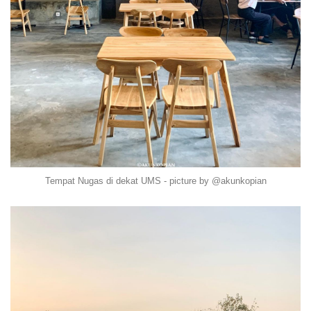
Tempat Nugas di dekat UMS - picture by @akunkopian