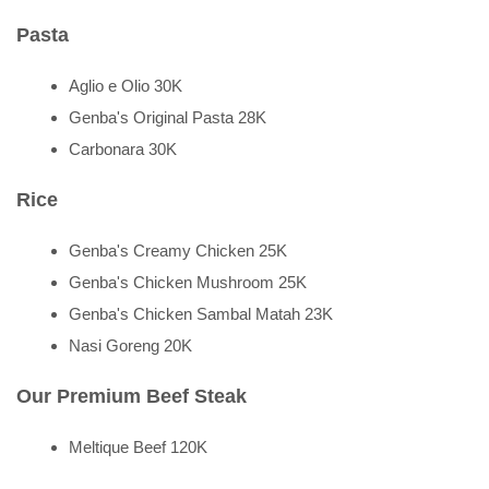
Pasta
Aglio e Olio 30K
Genba's Original Pasta 28K
Carbonara 30K
Rice
Genba's Creamy Chicken 25K
Genba's Chicken Mushroom 25K
Genba's Chicken Sambal Matah 23K
Nasi Goreng 20K
Our Premium Beef Steak
Meltique Beef 120K