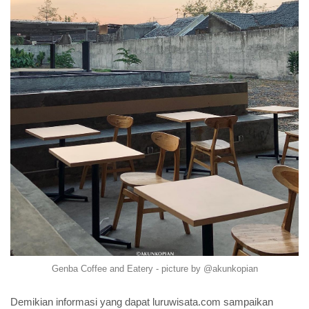
Genba Coffee and Eatery - picture by @akunkopian
Demikian informasi yang dapat luruwisata.com sampaikan