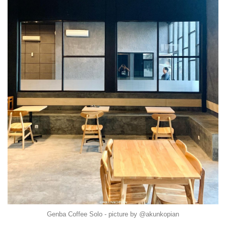
Genba Coffee Solo - picture by @akunkopian