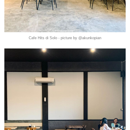
Cafe Hits di Solo - picture by @akunkopian