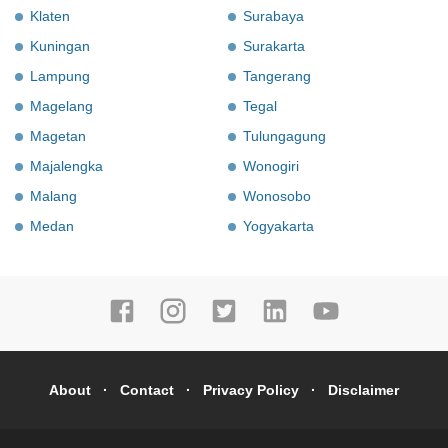
Klaten
Surabaya
Kuningan
Surakarta
Lampung
Tangerang
Magelang
Tegal
Magetan
Tulungagung
Majalengka
Wonogiri
Malang
Wonosobo
Medan
Yogyakarta
About
Contact
Privacy Policy
Disclaimer