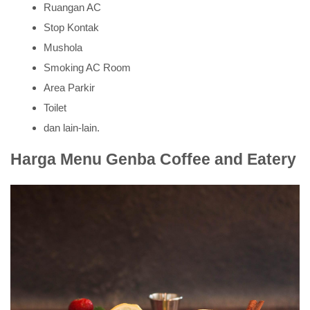
Ruangan AC
Stop Kontak
Mushola
Smoking AC Room
Area Parkir
Toilet
dan lain-lain.
Harga Menu Genba Coffee and Eatery