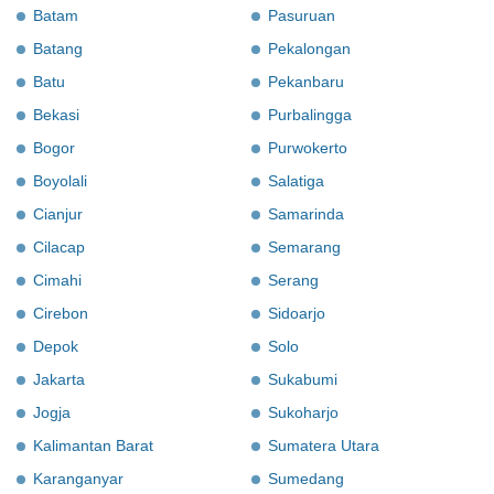
Batam
Pasuruan
Batang
Pekalongan
Batu
Pekanbaru
Bekasi
Purbalingga
Bogor
Purwokerto
Boyolali
Salatiga
Cianjur
Samarinda
Cilacap
Semarang
Cimahi
Serang
Cirebon
Sidoarjo
Depok
Solo
Jakarta
Sukabumi
Jogja
Sukoharjo
Kalimantan Barat
Sumatera Utara
Karanganyar
Sumedang