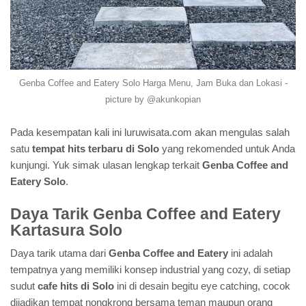
Genba Coffee and Eatery Solo Harga Menu, Jam Buka dan Lokasi -
picture by @akunkopian
Pada kesempatan kali ini luruwisata.com akan mengulas salah
satu
tempat hits terbaru di Solo
yang rekomended untuk Anda
kunjungi. Yuk simak ulasan lengkap terkait
Genba Coffee and
Eatery Solo
.
Daya Tarik Genba Coffee and Eatery
Kartasura Solo
Daya tarik utama dari
Genba Coffee and Eatery
ini adalah
tempatnya yang memiliki konsep industrial yang cozy, di setiap
sudut
cafe hits di Solo
ini di desain begitu eye catching, cocok
dijadikan tempat nongkrong bersama teman maupun orang