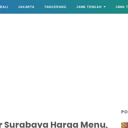
BALI
JAKARTA
TANGERANG
JAWA TENGAH
JAWA 
PO
ar Surabaya Harga Menu,