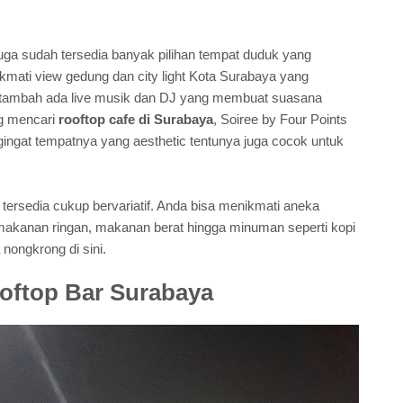
juga sudah tersedia banyak pilihan tempat duduk yang
mati view gedung dan city light Kota Surabaya yang
itambah ada live musik dan DJ yang membuat suasana
g mencari
rooftop cafe di Surabaya
, Soiree by Four Points
ingat tempatnya yang aesthetic tentunya juga cocok untuk
 tersedia cukup bervariatif. Anda bisa menikmati aneka
akanan ringan, makanan berat hingga minuman seperti kopi
nongkrong di sini.
oftop Bar Surabaya