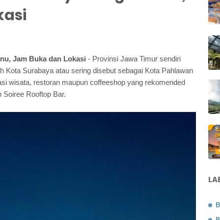
kasi
nu, Jam Buka dan Lokasi
- Provinsi Jawa Timur sendiri
ah Kota Surabaya atau sering disebut sebagai Kota Pahlawan
asi wisata, restoran maupun coffeeshop yang rekomended
 Soiree Rooftop Bar.
LA
B
B