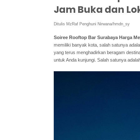
Jam Buka dan Lo
Ditulis
MzRaf Penghuni Nirwana/hmdn_sy
Soiree Rooftop Bar Surabaya Harga Me
memiliki banyak kota, salah satunya adal
yang terus menghadirkan beragam destin
untuk Anda kunjungi. Salah satunya adalah