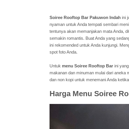
Soiree Rooftop Bar Pakuwon Indah
ini 
nyaman untuk Anda tempati sembari menik
tentunya akan memanjakan mata Anda, d
semakin romantis. Buat Anda yang sedan
ini rekomended untuk Anda kunjungi. Meng
spot foto Anda.
Untuk
menu Soiree Rooftop Bar
ini yang
makanan dan minuman mulai dari aneka m
dan non kopi untuk menemani Anda ketika 
Harga Menu Soiree Ro