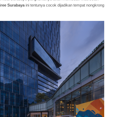
iree Surabaya
ini tentunya cocok dijadikan tempat nongkrong