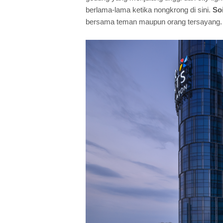
berlama-lama ketika nongkrong di sini.
So
bersama teman maupun orang tersayang.