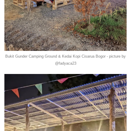
Bukit Gunder Camping Ground & Kedai Kopi Cisarua Bogor - picture by
@fadyaca23