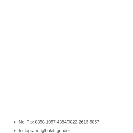
No. Tlp: 0858-1057-4384/0822-2616-5857
Instagram: @bukit_gunder