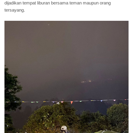
dijadikan tempat liburan bersama teman maupun orang
tersayang.