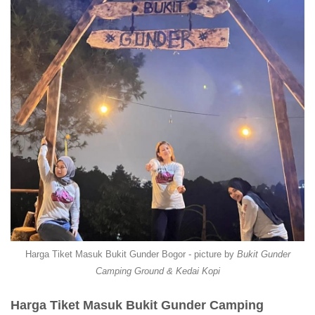
Harga Tiket Masuk Bukit Gunder Bogor - picture by
Bukit Gunder
Camping Ground & Kedai Kopi
Harga Tiket Masuk Bukit Gunder Camping