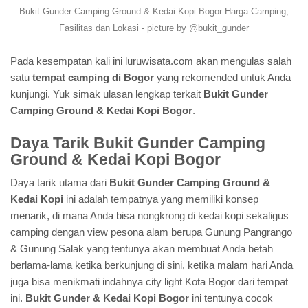
Bukit Gunder Camping Ground & Kedai Kopi Bogor Harga Camping,
Fasilitas dan Lokasi - picture by @bukit_gunder
Pada kesempatan kali ini luruwisata.com akan mengulas salah
satu
tempat camping di Bogor
yang rekomended untuk Anda
kunjungi. Yuk simak ulasan lengkap terkait
Bukit Gunder
Camping Ground & Kedai Kopi Bogor
.
Daya Tarik Bukit Gunder Camping
Ground & Kedai Kopi Bogor
Daya tarik utama dari
Bukit Gunder Camping Ground &
Kedai Kopi
ini adalah tempatnya yang memiliki konsep
menarik, di mana Anda bisa nongkrong di kedai kopi sekaligus
camping dengan view pesona alam berupa Gunung Pangrango
& Gunung Salak yang tentunya akan membuat Anda betah
berlama-lama ketika berkunjung di sini, ketika malam hari Anda
juga bisa menikmati indahnya city light Kota Bogor dari tempat
ini.
Bukit Gunder & Kedai Kopi Bogor
ini tentunya cocok