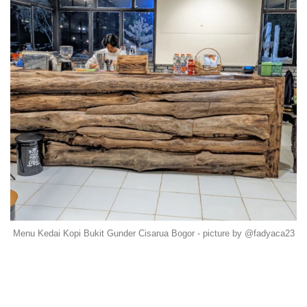
Menu Kedai Kopi Bukit Gunder Cisarua Bogor - picture by @fadyaca23