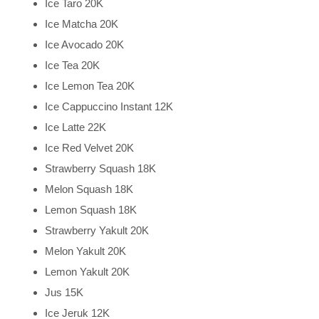
Ice Taro 20K
Ice Matcha 20K
Ice Avocado 20K
Ice Tea 20K
Ice Lemon Tea 20K
Ice Cappuccino Instant 12K
Ice Latte 22K
Ice Red Velvet 20K
Strawberry Squash 18K
Melon Squash 18K
Lemon Squash 18K
Strawberry Yakult 20K
Melon Yakult 20K
Lemon Yakult 20K
Jus 15K
Ice Jeruk 12K