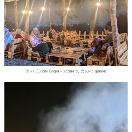
Bukit Gunder Bogor - picture by @bukit_gunder