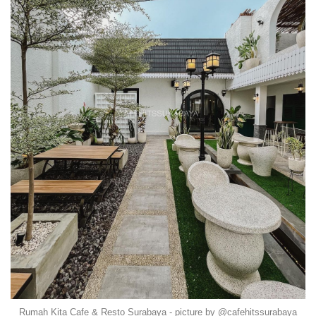
Rumah Kita Cafe & Resto Surabaya - picture by @cafehitssurabaya