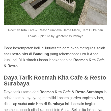
Roemah Kita Cafe & Resto Surabaya Harga Menu, Jam Buka dan
Lokasi - picture by @cafehitssurabaya
Pada kesempatan kali ini luruwisata.com akan mengulas salah
satu
resto hits di Bandung
yang rekomended untuk Anda
kunjungi. Yuk simak ulasan lengkap terkait
Roemah Kita Cafe
& Resto
.
Daya Tarik Roemah Kita Cafe & Resto
Surabaya
Daya tarik utama dari
Roemah Kita Cafe & Resto Surabaya
ini
adalah tempatnya yang memiliki konsep garden tropical vibes,
di setiap sudut
cafe hits di Surabaya
ini di desain begitu
aesthetic, cocok dijadikan spot foto Anda. Selain itu lokasinya