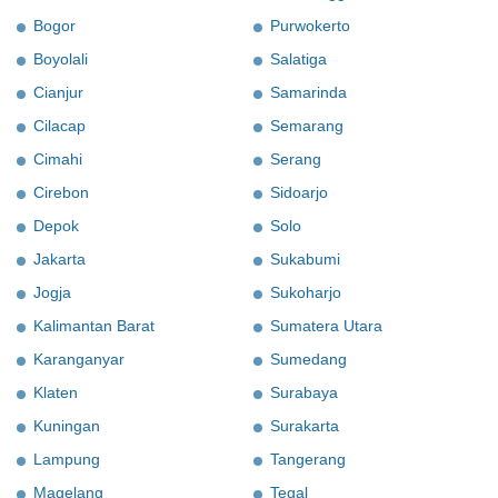
Bogor
Purwokerto
Boyolali
Salatiga
Cianjur
Samarinda
Cilacap
Semarang
Cimahi
Serang
Cirebon
Sidoarjo
Depok
Solo
Jakarta
Sukabumi
Jogja
Sukoharjo
Kalimantan Barat
Sumatera Utara
Karanganyar
Sumedang
Klaten
Surabaya
Kuningan
Surakarta
Lampung
Tangerang
Magelang
Tegal