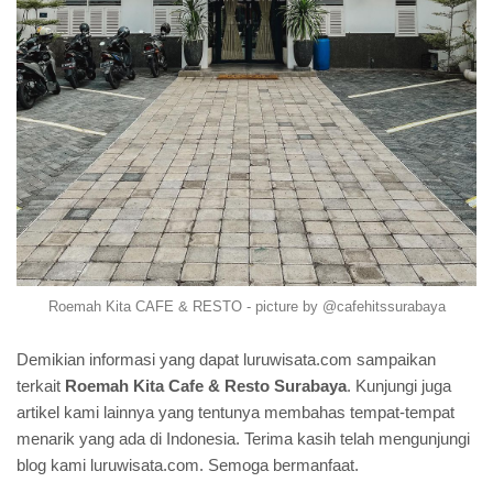
Roemah Kita CAFE & RESTO - picture by @cafehitssurabaya
Demikian informasi yang dapat luruwisata.com sampaikan
terkait
Roemah Kita Cafe & Resto Surabaya
. Kunjungi juga
artikel kami lainnya yang tentunya membahas tempat-tempat
menarik yang ada di Indonesia. Terima kasih telah mengunjungi
blog kami luruwisata.com. Semoga bermanfaat.