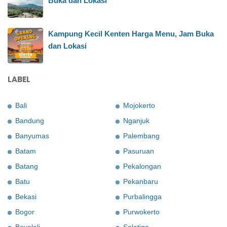
Buka dan Lokasi
Kampung Kecil Kenten Harga Menu, Jam Buka
dan Lokasi
LABEL
Bali
Mojokerto
Bandung
Nganjuk
Banyumas
Palembang
Batam
Pasuruan
Batang
Pekalongan
Batu
Pekanbaru
Bekasi
Purbalingga
Bogor
Purwokerto