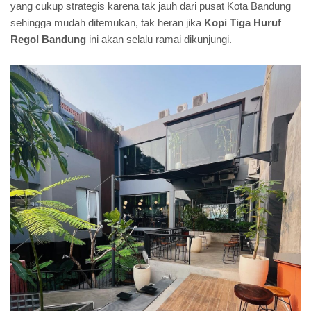
yang cukup strategis karena tak jauh dari pusat Kota Bandung
sehingga mudah ditemukan, tak heran jika
Kopi Tiga Huruf
Regol Bandung
ini akan selalu ramai dikunjungi.