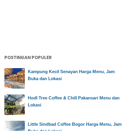
POSTINGAN POPULER
Kampung Kecil Senayan Harga Menu, Jam
Buka dan Lokasi
Hodl Tree Coffee & Chill Pakansari Menu dan
Lokasi
Little Sindbad Coffee Bogor Harga Menu, Jam