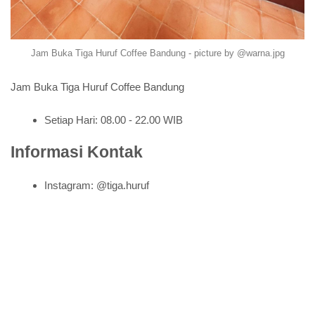
Jam Buka Tiga Huruf Coffee Bandung - picture by @warna.jpg
Jam Buka Tiga Huruf Coffee Bandung
Setiap Hari: 08.00 - 22.00 WIB
Informasi Kontak
Instagram: @tiga.huruf