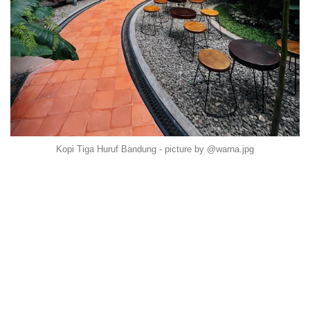
Kopi Tiga Huruf Bandung - picture by @warna.jpg