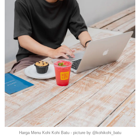
Harga Menu Kohi Kohi Batu - picture by @kohikohi_batu