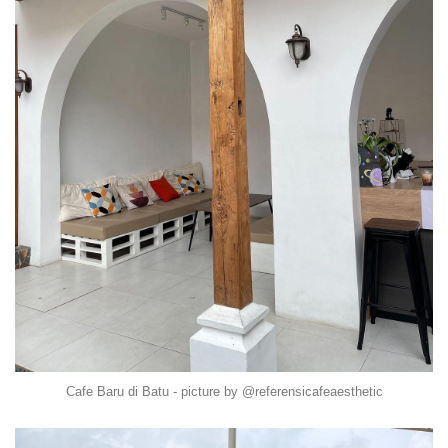
Cafe Baru di Batu - picture by @referensicafeaesthetic