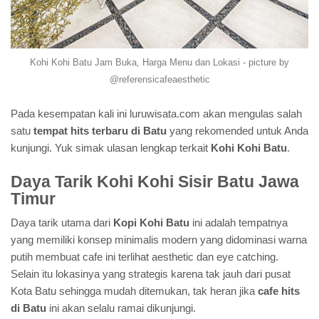
Kohi Kohi Batu Jam Buka, Harga Menu dan Lokasi - picture by
@referensicafeaesthetic
Pada kesempatan kali ini luruwisata.com akan mengulas salah
satu
tempat hits terbaru di Batu
yang rekomended untuk Anda
kunjungi. Yuk simak ulasan lengkap terkait
Kohi Kohi Batu
.
Daya Tarik Kohi Kohi Sisir Batu Jawa
Timur
Daya tarik utama dari
Kopi Kohi Batu
ini adalah tempatnya
yang memiliki konsep minimalis modern yang didominasi warna
putih membuat cafe ini terlihat aesthetic dan eye catching.
Selain itu lokasinya yang strategis karena tak jauh dari pusat
Kota Batu sehingga mudah ditemukan, tak heran jika
cafe hits
di Batu
ini akan selalu ramai dikunjungi.