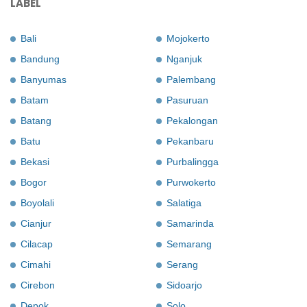
LABEL
Bali
Mojokerto
Bandung
Nganjuk
Banyumas
Palembang
Batam
Pasuruan
Batang
Pekalongan
Batu
Pekanbaru
Bekasi
Purbalingga
Bogor
Purwokerto
Boyolali
Salatiga
Cianjur
Samarinda
Cilacap
Semarang
Cimahi
Serang
Cirebon
Sidoarjo
Depok
Solo