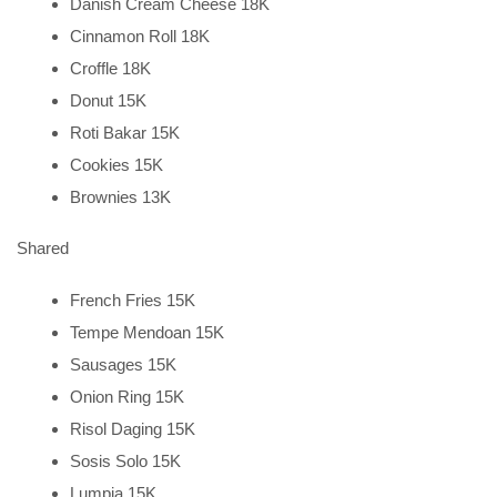
Danish Cream Cheese 18K
Cinnamon Roll 18K
Croffle 18K
Donut 15K
Roti Bakar 15K
Cookies 15K
Brownies 13K
Shared
French Fries 15K
Tempe Mendoan 15K
Sausages 15K
Onion Ring 15K
Risol Daging 15K
Sosis Solo 15K
Lumpia 15K