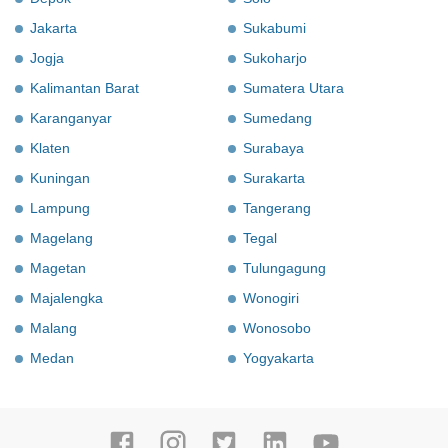
Jakarta
Sukabumi
Jogja
Sukoharjo
Kalimantan Barat
Sumatera Utara
Karanganyar
Sumedang
Klaten
Surabaya
Kuningan
Surakarta
Lampung
Tangerang
Magelang
Tegal
Magetan
Tulungagung
Majalengka
Wonogiri
Malang
Wonosobo
Medan
Yogyakarta