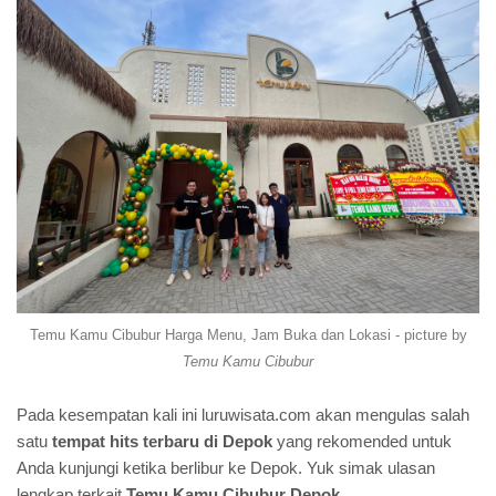
Temu Kamu Cibubur Harga Menu, Jam Buka dan Lokasi - picture by
Temu Kamu Cibubur
Pada kesempatan kali ini luruwisata.com akan mengulas salah
satu
tempat hits terbaru di Depok
yang rekomended untuk
Anda kunjungi ketika berlibur ke Depok. Yuk simak ulasan
lengkap terkait
Temu Kamu Cibubur Depok
.