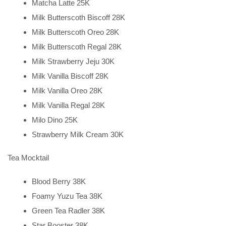
Matcha Latte 25K
Milk Butterscoth Biscoff 28K
Milk Butterscoth Oreo 28K
Milk Butterscoth Regal 28K
Milk Strawberry Jeju 30K
Milk Vanilla Biscoff 28K
Milk Vanilla Oreo 28K
Milk Vanilla Regal 28K
Milo Dino 25K
Strawberry Milk Cream 30K
Tea Mocktail
Blood Berry 38K
Foamy Yuzu Tea 38K
Green Tea Radler 38K
Star Booster 38K