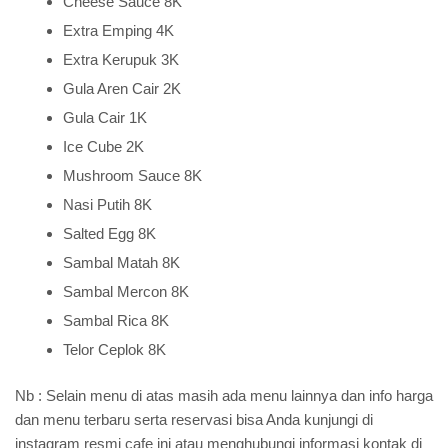
Cheese Sauce 8K
Extra Emping 4K
Extra Kerupuk 3K
Gula Aren Cair 2K
Gula Cair 1K
Ice Cube 2K
Mushroom Sauce 8K
Nasi Putih 8K
Salted Egg 8K
Sambal Matah 8K
Sambal Mercon 8K
Sambal Rica 8K
Telor Ceplok 8K
Nb : Selain menu di atas masih ada menu lainnya dan info harga
dan menu terbaru serta reservasi bisa Anda kunjungi di
instagram resmi cafe ini atau menghubungi informasi kontak di