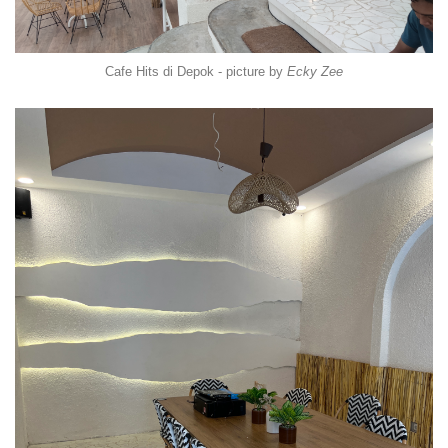
Cafe Hits di Depok - picture by
Ecky Zee