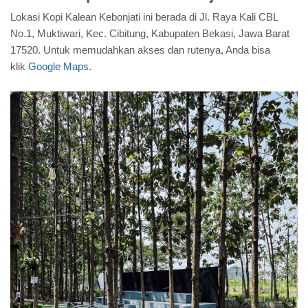
Lokasi Kopi Kalean Kebonjati ini berada di Jl. Raya Kali CBL
No.1, Muktiwari, Kec. Cibitung, Kabupaten Bekasi, Jawa Barat
17520. Untuk memudahkan akses dan rutenya, Anda bisa
klik
Google Maps
.