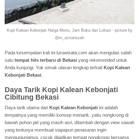
Kopi Kalean Kebonjati Harga Menu, Jam Buka dan Lokasi - picture by
@m_azriansyah
Pada kesempatan kali ini luruwisata.com akan mengulas salah
satu
tempat hits terbaru di Bekasi
yang rekomended untuk
Anda kunjungi. Yuk simak ulasan lengkap terkait
Kopi Kalean
Kebonjati Bekasi
.
Daya Tarik Kopi Kalean Kebonjati
Cibitung Bekasi
Daya tarik utama dari
Kopi Kalean Kebonjati
ini adalah
tempatnya yang memiliki konsep menarik, yaitu nongkrong di
bawah pohon jati yang masih asri, ditambah dengan view sawah
yang tentunya membuat siapapun penasaran ingin
mengunjunginya, cocok dijadikan tempat nongkrong bersama