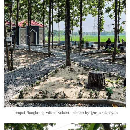
Tempat Nongkrong Hits di Bekasi - picture by @m_azriansyah