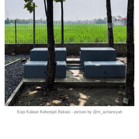
Kopi Kalean Kebonjati Bekasi - picture by @m_azriansyah