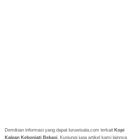
Demikian informasi yang dapat luruwisata.com terkait
Kopi
Kalean Kebonjati Bekasi
. Kunjungi juga artikel kami lainnya