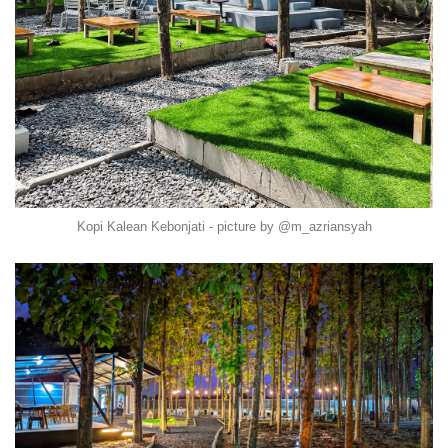
Kopi Kalean Kebonjati - picture by @m_azriansyah