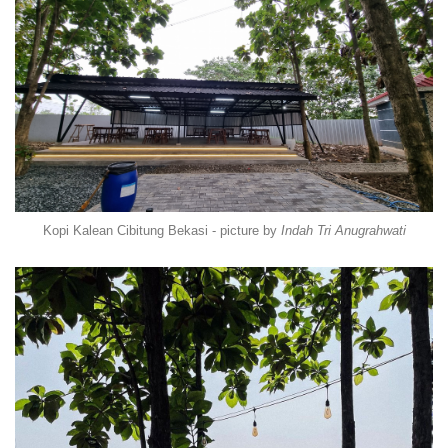
Kopi Kalean Cibitung Bekasi - picture by
Indah Tri Anugrahwati