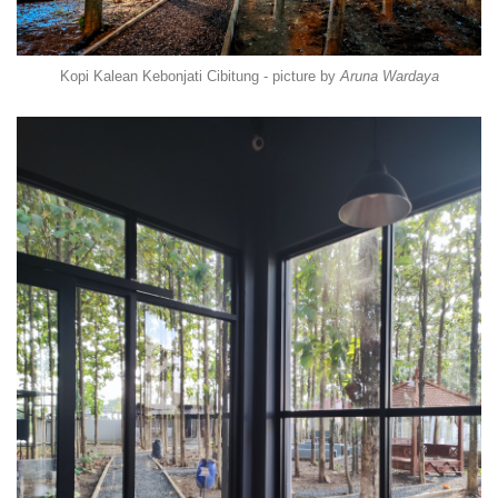
Kopi Kalean Kebonjati Cibitung - picture by
Aruna Wardaya