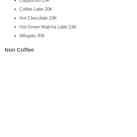
Cappucino 23K
Coffee Latte 20K
Hot Chocolate 23K
Hot Green Matcha Latte 23K
Affogato 30K
Non Coffee