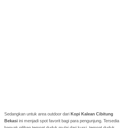
Sedangkan untuk area outdoor dari
Kopi Kalean Cibitung
Bekasi
ini menjadi spot favorit bagi para pengunjung. Tersedia
banyak pilihan tempat duduk mulai dari kursi, tempat duduk